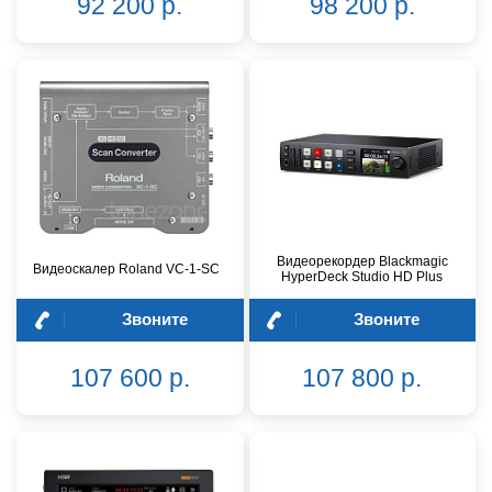
92 200 р.
98 200 р.
Видеорекордер Blackmagic
Видеоскалер Roland VC-1-SC
HyperDeck Studio HD Plus
Звоните
Звоните
107 600 р.
107 800 р.