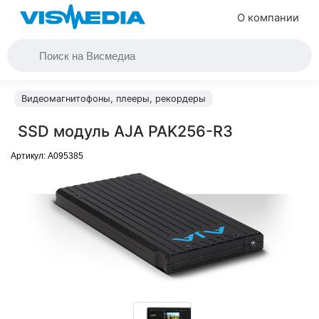
О компании
Видеомагнитофоны, плееры, рекордеры
SSD модуль AJA PAK256-R3
Артикул:
A095385