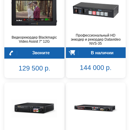
Профессиональный HD
Видеорекордер Blackmagic
энкодер и рекордер Datavideo
Video Assist 7" 12G
NVS-35
Звоните
В наличии
144 000 р.
129 500 р.