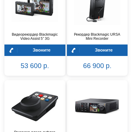
Видеорекордер Blackmagic
Рекордер Blackmagic URSA
Video Assist 5” 3G
Mini Recorder
Звоните
Звоните
53 600 р.
66 900 р.