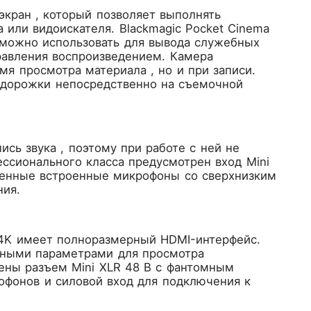
экран , который позволяет выполнять
 или видоискателя. Blackmagic Pocket Cinema
 можно использовать для вывода служебных
равления воспроизведением. Камера
мя просмотра материала , но и при записи.
 дорожки непосредственно на съемочной
ись звука , поэтому при работе с ней не
ссионального класса предусмотрен вход Mini
венные встроенные микрофоны со сверхнизким
ния.
a 4K имеет полноразмерный HDMI-интерфейс.
бными параметрами для просмотра
ены разъем Mini XLR 48 В с фантомным
офонов и силовой вход для подключения к