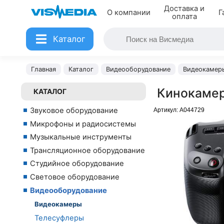
Доставка и
О компании
Г
оплата
Каталог
Главная
Каталог
Видеооборудование
Видеокамер
Кинокамер
КАТАЛОГ
Звуковое оборудование
Артикул:
A044729
Микрофоны и радиосистемы
Музыкальные инструменты
Трансляционное оборудование
Студийное оборудование
Световое оборудование
Видеооборудование
Видеокамеры
Телесуфлеры