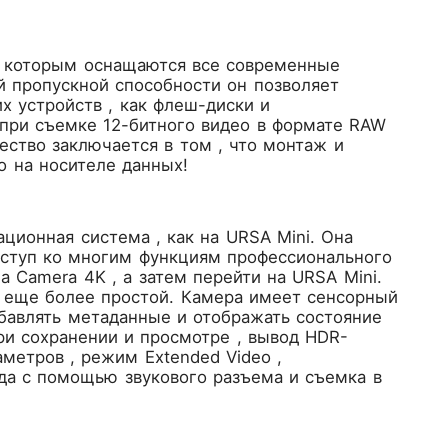
, которым оснащаются все современные
й пропускной способности он позволяет
х устройств , как флеш-диски и
при съемке 12-битного видео в формате RAW
ество заключается в том , что монтаж и
о на носителе данных!
ционная система , как на URSA Mini. Она
ступ ко многим функциям профессионального
a Camera 4K , а затем перейти на URSA Mini.
ся еще более простой. Камера имеет сенсорный
обавлять метаданные и отображать состояние
и сохранении и просмотре , вывод HDR-
метров , режим Extended Video ,
ода с помощью звукового разъема и съемка в