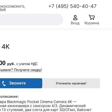
+7 (495) 540-40-47
окоссовского,
3к6
Вход
Корзина
 4K
00
руб.
с учетом НДС
шевле? Получите скидку!
Звоните
Уточните наличие!
 описание:
ра Blackmagic Pocket Cinema Camera 4K —
вная кинокамера с сенсором 4/3. Динамический
 13 ступеней, два слота для карт SD/CFast, байонет