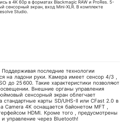
ись в 4K 60p в форматах Blackmagic RAW и ProRes. 5-
 сенсорный экран, вход Mini-XLR. В комплекте
esolve Studio.
! Поддерживая последние технологии
я на ладони руки. Камера имеет сенсор 4/3 ,
SO до 25 600. Такие характеристики позволяют
 освещении. Внешние органы управления
дюймовый сенсорный экран облегчает
 стандартные карты SD/UHS-II или CFast 2.0 в
ema Camera 4K оснащается байонетом MFT ,
терфейсом HDMI. Кроме того , предусмотрены
и управление через Bluetooth!