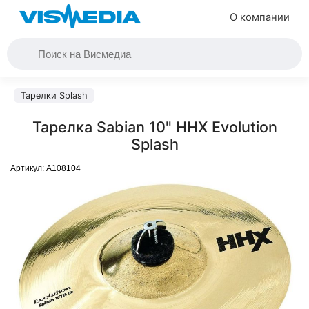
О компании
Тарелки Splash
Тарелка Sabian 10" HHX Evolution
Splash
Артикул:
A108104