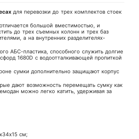
лесах
для перевозки до трех комплектов стоек
отличается большой вместимостью, и
стить до трех съемных колонн и трех баз
ителями, а на внутренних разделителях-
ого АБС-пластика, способного служить долгие
ксфорд 1680D с водоотталкивающей пропиткой
ороне сумки дополнительно защищают корпус
орые дают возможность перемещать сумку как
чемодан можно легко катить, удерживая за
х34x15 см;