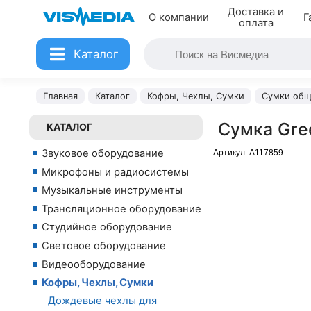
Доставка и
О компании
Г
оплата
Каталог
Главная
Каталог
Кофры, Чехлы, Сумки
Сумки общ
Сумка Gre
КАТАЛОГ
Звуковое оборудование
Артикул:
A117859
Микрофоны и радиосистемы
Музыкальные инструменты
Трансляционное оборудование
Студийное оборудование
Световое оборудование
Видеооборудование
Кофры, Чехлы, Сумки
Дождевые чехлы для