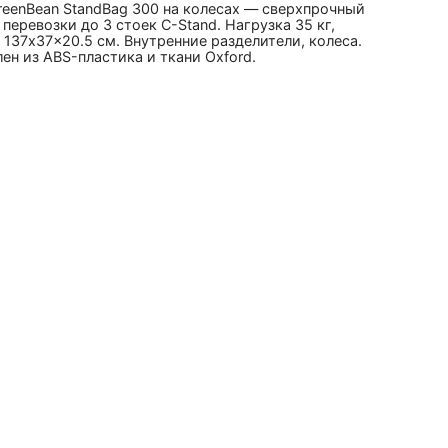
reenBean StandBag 300 на колесах — сверхпрочный
 перевозки до 3 стоек C-Stand. Нагрузка 35 кг,
137x37x20.5 см. Внутренние разделители, колеса.
ен из ABS-пластика и ткани Oxford.