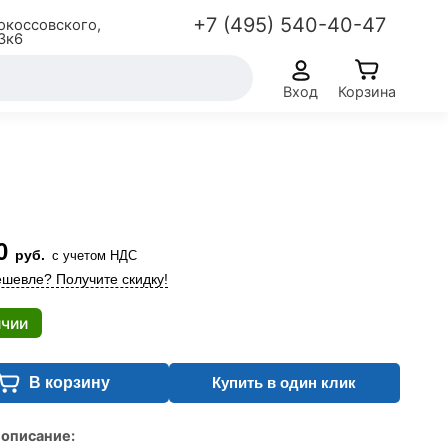
+7 (495) 540-40-47
окоссовского,
3к6
Вход
Корзина
0
руб.
с учетом НДС
шевле? Получите скидку!
ичии
В корзину
Купить в один клик
 описание: