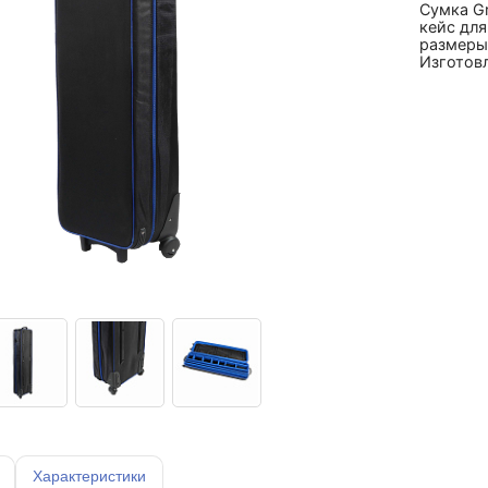
Сумка G
кейс для
размеры 
Изготовл
Характеристики