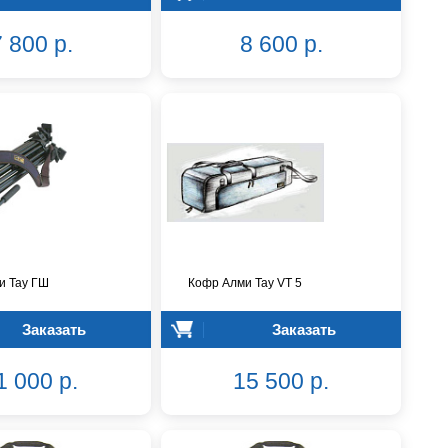
 800 р.
8 600 р.
и Тау ГШ
Кофр Алми Тау VT 5
Заказать
Заказать
1 000 р.
15 500 р.