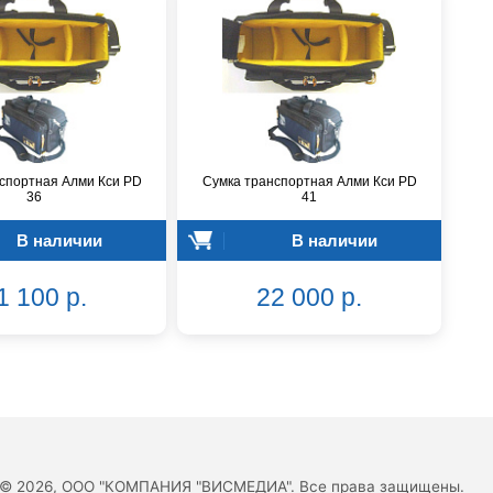
спортная Алми Кси PD
Сумка транспортная Алми Кси PD
36
41
В наличии
В наличии
1 100 р.
22 000 р.
© 2026, ООО "КОМПАНИЯ "ВИСМЕДИА". Все права защищены.