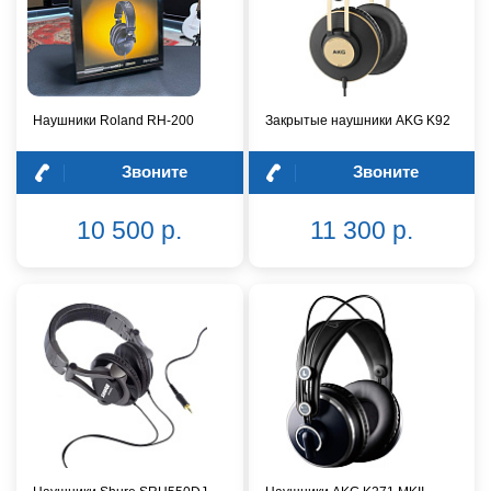
Наушники Roland RH-200
Закрытые наушники AKG K92
Звоните
Звоните
10 500 р.
11 300 р.