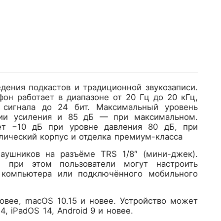
дения подкастов и традиционной звукозаписи.
он работает в диапазоне от 20 Гц до 20 кГц,
 сигнала до 24 бит. Максимальный уровень
нии усиления и 85 дБ — при максимальном.
ет −10 дБ при уровне давления 80 дБ, при
ический корпус и отделка премиум-класса
аушников на разъёме TRS 1/8″ (мини-джек).
, при этом пользователи могут настроить
 компьютера или подключённого мобильного
вее, macOS 10.15 и новее. Устройство может
, iPadOS 14, Android 9 и новее.