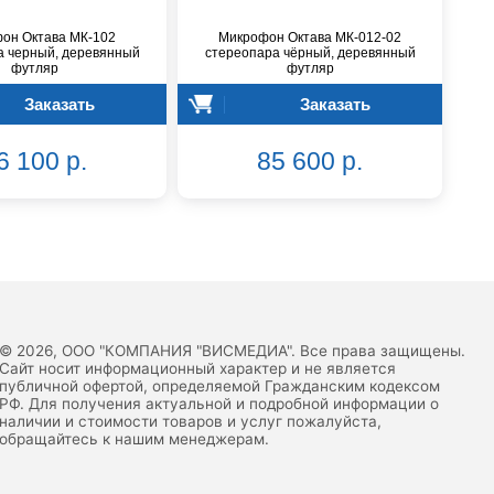
он Октава МК-102
Микрофон Октава МК-012-02
а черный, деревянный
стереопара чёрный, деревянный
футляр
футляр
Заказать
Заказать
6 100 р.
85 600 р.
© 2026, ООО "КОМПАНИЯ "ВИСМЕДИА". Все права защищены.
Сайт носит информационный характер и не является
публичной офертой, определяемой Гражданским кодексом
РФ. Для получения актуальной и подробной информации о
наличии и стоимости товаров и услуг пожалуйста,
обращайтесь к нашим менеджерам.