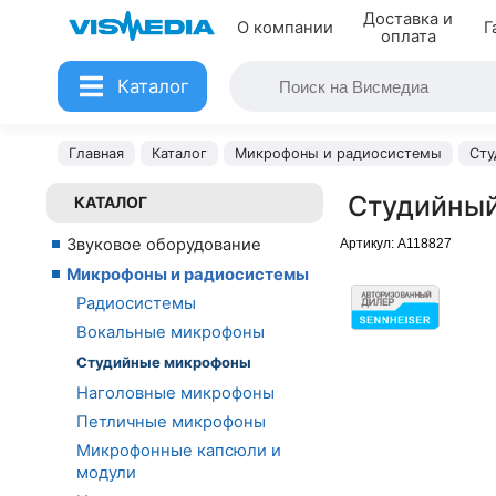
Доставка и
О компании
Г
оплата
Каталог
Главная
Каталог
Микрофоны и радиосистемы
Сту
Студийный 
КАТАЛОГ
Звуковое оборудование
Артикул:
A118827
Микрофоны и радиосистемы
Радиосистемы
Вокальные микрофоны
Студийные микрофоны
Наголовные микрофоны
Петличные микрофоны
Микрофонные капсюли и
модули