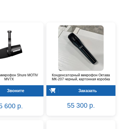
микрофон Shure MOTIV
Конденсаторный микрофон Октава
MV7X
МК-207 черный, картонная коробка
Звоните
Заказать
55 300 р.
5 600 р.