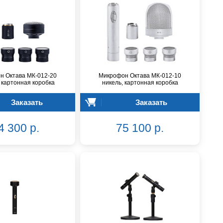
н Октава МК-012-20
Микрофон Октава МК-012-10
 картонная коробка
никель, картонная коробка
Заказать
Заказать
4 300 р.
75 100 р.