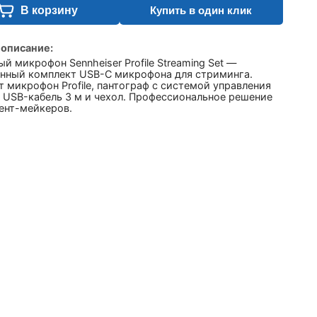
В корзину
Купить в один клик
 описание:
й микрофон Sennheiser Profile Streaming Set —
нный комплект USB-C микрофона для стриминга.
 микрофон Profile, пантограф с системой управления
 USB-кабель 3 м и чехол. Профессиональное решение
ент-мейкеров.