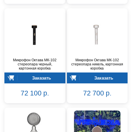
Микрофон Октава МК-102
Микрофон Октава МК-102
стереопара черный,
стереопара никель, картонная
картонная коробка
коробка
Заказать
Заказать
72 100 р.
72 700 р.