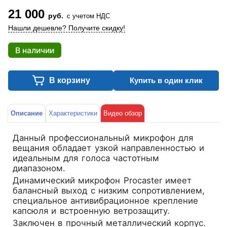
21 000
руб.
с учетом НДС
Нашли дешевле? Получите скидку!
В наличии
В корзину
Купить в один клик
Описание
Характеристики
Видео обзор
Данный профессиональный микрофон для
вещания обладает узкой направленностью и
идеальным для голоса частотным
диапазоном.
Динамический микрофон Procaster имеет
балансный выход с низким сопротивлением,
специальное антивибрационное крепление
капсюля и встроенную ветрозащиту.
Заключен в прочный металлический корпус.