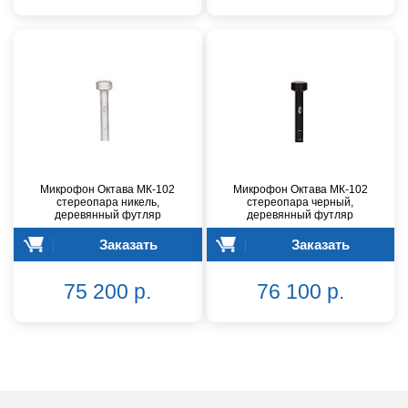
Микрофон Октава МК-102
Микрофон Октава МК-102
стереопара никель,
стереопара черный,
деревянный футляр
деревянный футляр
Заказать
Заказать
75 200 р.
76 100 р.