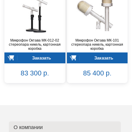
Микрофон Октава МК-012-02
Микрофон Октава МК-101
стереопара никель, картонная
стереопара никель, картонная
коробка
коробка
Заказать
Заказать
83 300 р.
85 400 р.
О компании