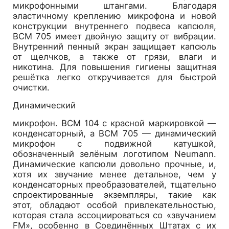
микрофонными штангами. Благодаря
эластичному креплению микрофона и новой
конструкции внутреннего подвеса капсюля,
BCM 705 имеет двойную защиту от вибрации.
Внутренний пенный экран защищает капсюль
от щелчков, а также от грязи, влаги и
никотина. Для повышения гигиены защитная
решётка легко откручивается для быстрой
очистки.
Динамический
микрофон. BCM 104 с красной маркировкой —
конденсаторный, а BCM 705 — динамический
микрофон с подвижной катушкой,
обозначенный зелёным логотипом Neumann.
Динамические капсюли довольно прочные, и,
хотя их звучание менее детальное, чем у
конденсаторных преобразователей, тщательно
спроектированные экземпляры, такие как
этот, обладают особой привлекательностью,
которая стала ассоциироваться со «звучанием
FM», особенно в Соединённых Штатах с их