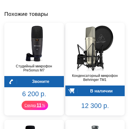
Похожие товары
Студийный микрофон
PreSonus M7
Конденсаторный микрофон
Behringer TM1
Звоните
В наличии
6 200 р.
12 300 р.
11
Скидка
%