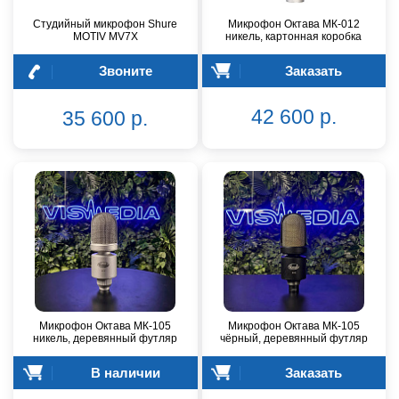
Студийный микрофон Shure
Микрофон Октава МК-012
MOTIV MV7X
никель, картонная коробка
Звоните
Заказать
42 600 р.
35 600 р.
Микрофон Октава МК-105
Микрофон Октава МК-105
никель, деревянный футляр
чёрный, деревянный футляр
В наличии
Заказать