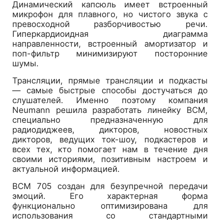
Динамический капсюль имеет встроенный
микрофон для плавного, но чистого звука с
превосходной разборчивостью речи.
Гиперкардиоидная диаграмма
направленности, встроенный амортизатор и
поп-фильтр минимизируют посторонние
шумы.
Трансляции, прямые трансляции и подкасты
— самые быстрые способы достучаться до
слушателей. Именно поэтому компания
Neumann решила разработать линейку BCM,
специально предназначенную для
радиодиджеев, дикторов, новостных
дикторов, ведущих ток-шоу, подкастеров и
всех тех, кто помогает нам в течение дня
своими историями, позитивным настроем и
актуальной информацией.
BCM 705 создан для безупречной передачи
эмоций. Его характерная форма
функционально оптимизирована для
использования со стандартными