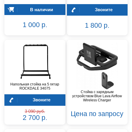
В наличии
Звоните
1 000 р.
1 800 р.
Напольная стойка на 5 гитар
ROCKDALE 34075
Стойка c зарядным
устройством Blue Lava Airflow
Звоните
Wireless Charger
3 090 руб.
Цена по запросу
2 700 р.