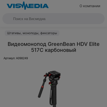
О компании
Штативы, моноподы, фиксаторы
Видеомонопод GreenBean HDV Elite
517С карбоновый
Артикул:
A098249