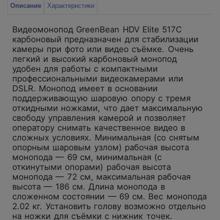
Описание
Характеристики
Видеомонопод GreenBean HDV Elite 517С
карбоновый предназначен для стабилизации
камеры при фото или видео съёмке. Очень
легкий и высокий карбоновый монопод
удобен для работы с компактными
профессиональными видеокамерами или
DSLR. Монопод имеет в основании
поддерживающую шаровую опору с тремя
откидными ножками, что дает максимальную
свободу управления камерой и позволяет
оператору снимать качественное видео в
сложных условиях. Минимальная (со снятым
опорным шаровым узлом) рабочая высота
монопода — 69 см, минимальная (с
откинутыми опорами) рабочая высота
монопода — 72 см, максимальная рабочая
высота — 186 см. Длина монопода в
сложенном состоянии — 69 см. Вес монопода
2.02 кг. Установить голову возможно отдельно
на ножки для съёмки с нижник точек.