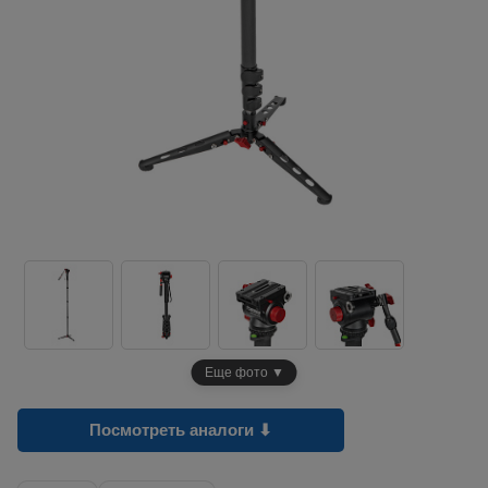
Еще фото ▼
Посмотреть аналоги ⬇