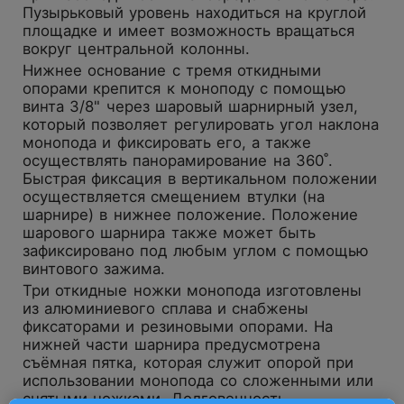
Пузырьковый уровень находиться на круглой
площадке и имеет возможность вращаться
вокруг центральной колонны.
Нижнее основание с тремя откидными
опорами крепится к моноподу с помощью
винта 3/8" через шаровый шарнирный узел,
который позволяет регулировать угол наклона
монопода и фиксировать его, а также
осуществлять панорамирование на 360˚.
Быстрая фиксация в вертикальном положении
осуществляется смещением втулки (на
шарнире) в нижнее положение. Положение
шарового шарнира также может быть
зафиксировано под любым углом с помощью
винтового зажима.
Три откидные ножки монопода изготовлены
из алюминиевого сплава и снабжены
фиксаторами и резиновыми опорами. На
нижней части шарнира предусмотрена
съёмная пятка, которая служит опорой при
использовании монопода со сложенными или
снятыми ножками. Долговечность