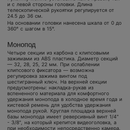
и с левой стороны головки. Длина
телескопической рукоятки регулируется от
24.5 до 36 см.
На основании головки нанесена шкала от 0 до
360° с шагом в 15°.
Монопод
Четыре секции из карбона с клипсовыми
зажимами из ABS пластика. Диаметр секций
— 32, 28, 25, 22 мм. При ослаблении
клипсового фиксатора — возможна
регулировка зажима винтом под
шестигранный ключ. На верхней секции
предусмотрены: накладка-рукав из
вспененного материала для комфортного
удержания монопода в холодное время года и
кистевой ремень для удобства удержания
монопода рукой. Круглая площадка верхней
базы монопода имеет реверсивный винт 1/4"
- 3/8", на который крепится видеоголовка, а
при необходимости непосредственно камера.