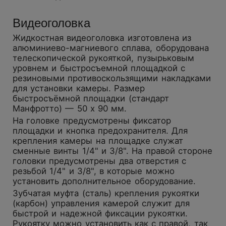
Видеоголовка
Жидкостная видеоголовка изготовлена из
алюминиево-магниевого сплава, оборудована
телескопической рукояткой, пузырьковым
уровнем и быстросъемной площадкой с
резиновыми противоскользящими накладками
для установки камеры. Размер
быстросъёмной площадки (стандарт
Манфротто) — 50 х 90 мм.
На головке предусмотрены фиксатор
площадки и кнопка предохранителя. Для
крепления камеры на площадке служат
сменные винты 1/4" и 3/8". На правой стороне
головки предусмотрены два отверстия с
резьбой 1/4" и 3/8", в которые можно
установить дополнительное оборудование.
Зубчатая муфта (сталь) крепления рукоятки
(карбон) управления камерой служит для
быстрой и надежной фиксации рукоятки.
Рукоятку можно установить как с правой, так