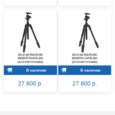
Штатив Manfrotto
Штатив Manfrotto
MKBFRTA4FB-BH
MKBFRLA4FB-BH
(штатив+головка)
(штатив+головка)
В наличии
В наличии
27 800 р.
27 800 р.