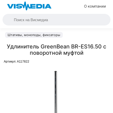
О компании
Штативы, моноподы, фиксаторы
Удлинитель GreenBean BR-ES16.50 с
поворотной муфтой
Артикул:
A117822