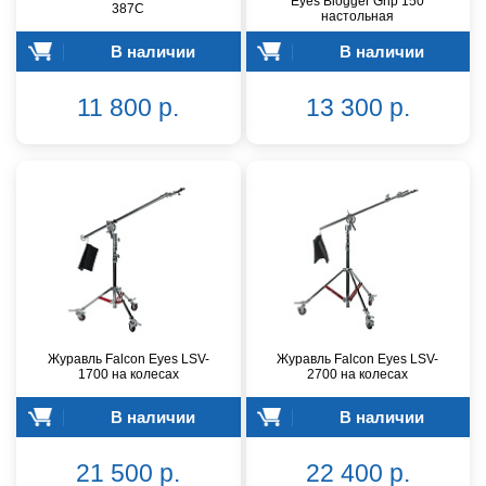
Eyes Blogger Grip 150
387C
настольная
В наличии
В наличии
11 800 р.
13 300 р.
Журавль Falcon Eyes LSV-
Журавль Falcon Eyes LSV-
1700 на колесах
2700 на колесах
В наличии
В наличии
21 500 р.
22 400 р.