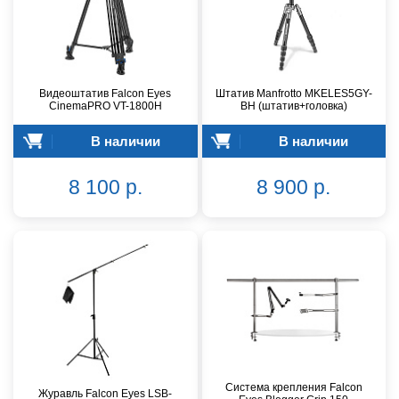
Видеоштатив Falcon Eyes
Штатив Manfrotto MKELES5GY-
CinemaPRO VT-1800H
BH (штатив+головка)
В наличии
В наличии
8 100 р.
8 900 р.
Система крепления Falcon
Журавль Falcon Eyes LSB-