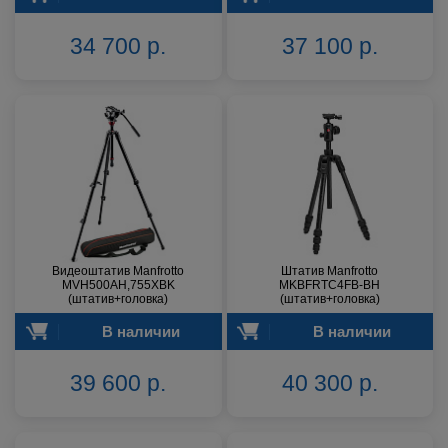
34 700 р.
37 100 р.
Видеоштатив Manfrotto
Штатив Manfrotto
MVH500AH,755XBK
MKBFRTC4FB-BH
(штатив+головка)
(штатив+головка)
В наличии
В наличии
39 600 р.
40 300 р.