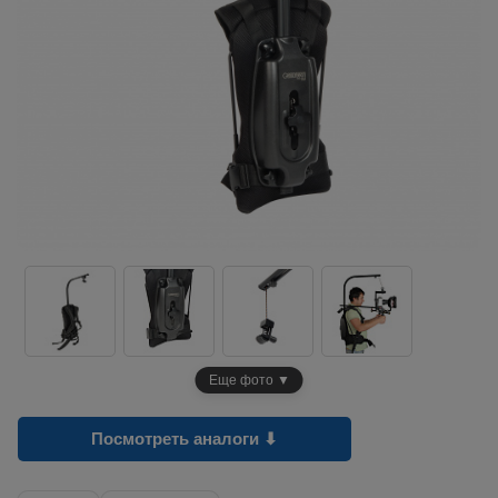
Еще фото ▼
Посмотреть аналоги ⬇