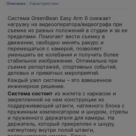
Описание
Характеристики
Система GreenBean Easy Arm 6 снижает
нагрузку на видеооператора/видеографа при
съемке из разных положений в студии и за ее
пределами. Помогает вести съемку в
движении, свободно менять ракурс и
перемещаться с камерой, позволяет
уменьшить ее колебания и получить более
стабильное изображение. Оптимальна при
съемке репортажей, спортивных событий,
деловых и приватных мероприятий.
Каждый узел системы – это взвешенное
инженерное решение.
Система состоит
из жилета с каркасом и
закрепленной на нем конструкции из
поддерживающей штанги, натяжного блока с
пружинным компенсатором и шнуром, стрелы
и пружинного держателя для камеры. На
держатель, который прикреплен к шнуру,
натянутому внутри полой штанги,
подвешивается камера. Длина