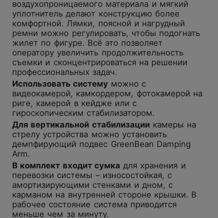
воздухопроницаемого материала и мягкий
уплотнитель делают конструкцию более
комфортной. Лямки, поясной и нагрудный
ремни можно регулировать, чтобы подогнать
жилет по фигуре. Всё это позволяет
оператору увеличить продолжительность
съемки и сконцентрироваться на решении
профессиональных задач.
И
спользовать
с
истему
можно с
видеокамерой, камкордером, фотокамерой на
риге, камерой в кейдже или с
гироскопическим стабилизатором.
Для вертикальной стабилизации
камеры на
стрелу устройства можно установить
демпфирующий подвес GreenBean Damping
Arm.
В комплект входит сумка
для хранения и
перевозки системы – износостойкая, с
амортизирующими стенками и дном, с
карманом на внутренней стороне крышки. В
рабочее состояние система приводится
меньше чем за минуту.