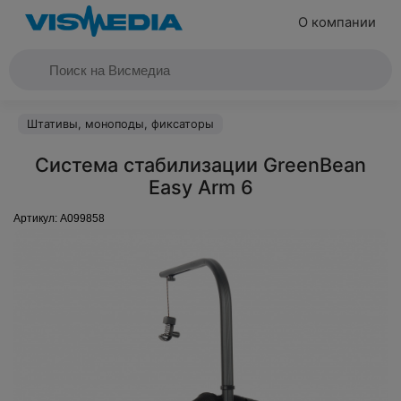
О компании
Штативы, моноподы, фиксаторы
Система стабилизации GreenBean
Easy Arm 6
Артикул:
A099858