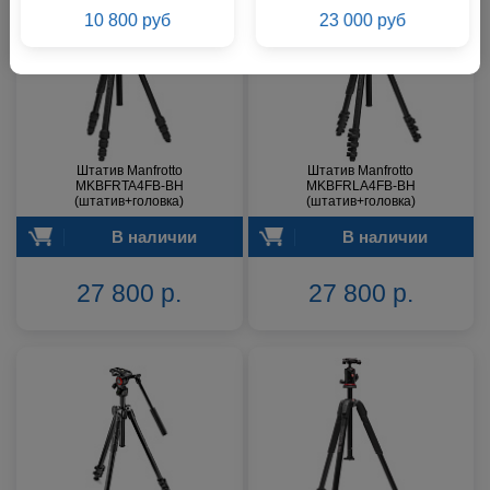
10 800 руб
23 000 руб
Штатив Manfrotto
Штатив Manfrotto
MKBFRTA4FB-BH
MKBFRLA4FB-BH
(штатив+головка)
(штатив+головка)
В наличии
В наличии
27 800 р.
27 800 р.