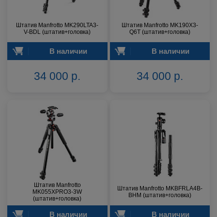
Штатив Manfrotto MK290LTA3-
Штатив Manfrotto MK190X3-
V-BDL (штатив+головка)
Q6T (штатив+головка)
В наличии
В наличии
34 000 р.
34 000 р.
Штатив Manfrotto
Штатив Manfrotto MKBFRLA4B-
MK055XPRO3-3W
BHM (штатив+головка)
(штатив+головка)
В наличии
В наличии