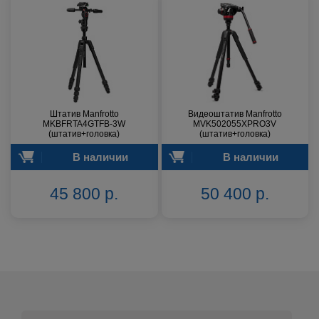
Штатив Manfrotto
Видеоштатив Manfrotto
MKBFRTA4GTFB-3W
MVK502055XPRO3V
(штатив+головка)
(штатив+головка)
В наличии
В наличии
45 800 р.
50 400 р.