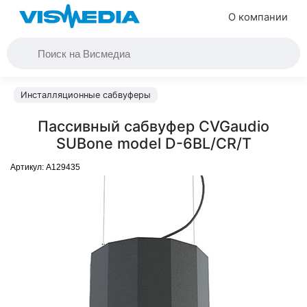
О компании
Инсталляционные сабвуферы
Пассивный сабвуфер CVGaudio
SUBone model D-6BL/CR/T
Артикул:
A129435