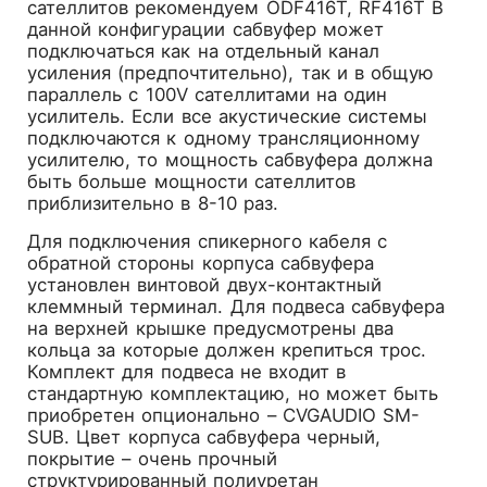
сателлитов рекомендуем ODF416T, RF416T В
данной конфигурации сабвуфер может
подключаться как на отдельный канал
усиления (предпочтительно), так и в общую
параллель с 100V сателлитами на один
усилитель. Если все акустические системы
подключаются к одному трансляционному
усилителю, то мощность сабвуфера должна
быть больше мощности сателлитов
приблизительно в 8-10 раз.
Для подключения спикерного кабеля с
обратной стороны корпуса сабвуфера
установлен винтовой двух-контактный
клеммный терминал. Для подвеса сабвуфера
на верхней крышке предусмотрены два
кольца за которые должен крепиться трос.
Комплект для подвеса не входит в
стандартную комплектацию, но может быть
приобретен опционально – CVGAUDIO SM-
SUB. Цвет корпуса сабвуфера черный,
покрытие – очень прочный
структурированный полиуретан