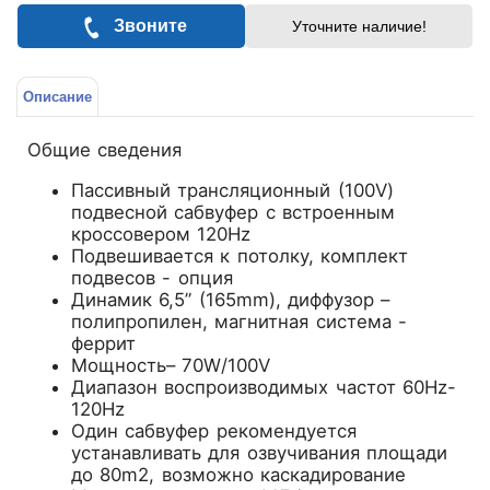
Звоните
Уточните наличие!
Описание
Общие сведения
Пассивный трансляционный (100V)
подвесной сабвуфер с встроенным
кроссовером 120Hz
Подвешивается к потолку, комплект
подвесов - опция
Динамик 6,5” (165mm), диффузор –
полипропилен, магнитная система -
феррит
Мощность– 70W/100V
Диапазон воспроизводимых частот 60Hz-
120Hz
Один сабвуфер рекомендуется
устанавливать для озвучивания площади
до 80m2, возможно каскадирование