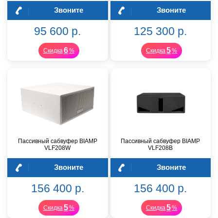
Звоните
Звоните
95 600 р.
125 300 р.
6
5
Скидка
%
Скидка
%
Пассивный сабвуфер BIAMP
Пассивный сабвуфер BIAMP
VLF208W
VLF208B
Звоните
Звоните
156 400 р.
156 400 р.
5
5
Скидка
%
Скидка
%