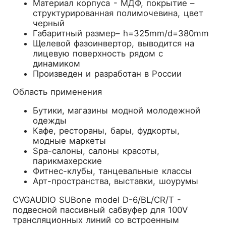
Материал корпуса - МДФ, покрытие –
структурированная полимочевина, цвет
черный
Габаритный размер– h=325mm/d=380mm
Щелевой фазоинвертор, выводится на
лицевую поверхность рядом с
динамиком
Произведен и разработан в России
Область применения
Бутики, магазины модной молодежной
одежды
Кафе, рестораны, бары, фудкорты,
модные маркеты
Spa-салоны, салоны красоты,
парикмахерские
Фитнес-клубы, танцевальные классы
Арт-пространства, выставки, шоурумы
CVGAUDIO SUBone model D-6/BL/CR/T -
подвесной пассивный сабвуфер для 100V
трансляционных линий со встроенным