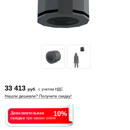
33 413
руб.
с учетом НДС
Нашли дешевле? Получите скидку!
10%
Дополнительная
скидка
при заказе
online