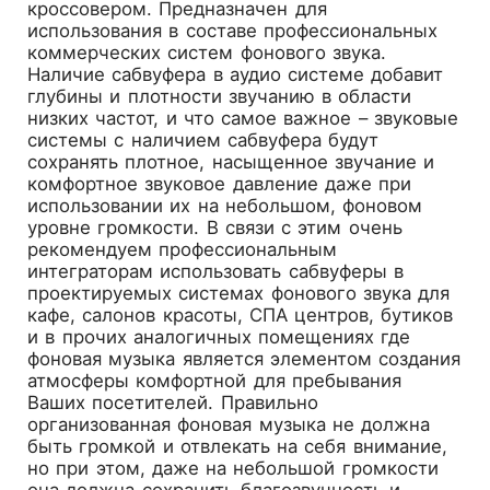
кроссовером. Предназначен для
использования в составе профессиональных
коммерческих систем фонового звука.
Наличие сабвуфера в аудио системе добавит
глубины и плотности звучанию в области
низких частот, и что самое важное – звуковые
системы с наличием сабвуфера будут
сохранять плотное, насыщенное звучание и
комфортное звуковое давление даже при
использовании их на небольшом, фоновом
уровне громкости. В связи с этим очень
рекомендуем профессиональным
интеграторам использовать сабвуферы в
проектируемых системах фонового звука для
кафе, салонов красоты, СПА центров, бутиков
и в прочих аналогичных помещениях где
фоновая музыка является элементом создания
атмосферы комфортной для пребывания
Ваших посетителей. Правильно
организованная фоновая музыка не должна
быть громкой и отвлекать на себя внимание,
но при этом, даже на небольшой громкости