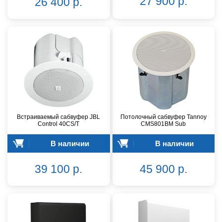
27 900 р.
26 400 р.
Встраиваемый сабвуфер JBL
Потолочный сабвуфер Tannoy
Control 40CS/T
CMS801BM Sub
В наличии
В наличии
39 100 р.
45 900 р.