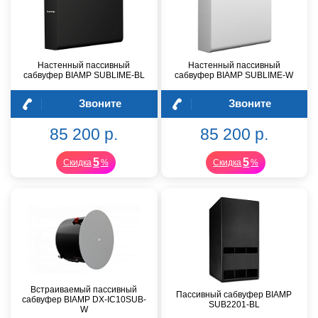
Настенный пассивный
Настенный пассивный
сабвуфер BIAMP SUBLIME-BL
сабвуфер BIAMP SUBLIME-W
Звоните
Звоните
85 200 р.
85 200 р.
5
5
Скидка
%
Скидка
%
Встраиваемый пассивный
Пассивный сабвуфер BIAMP
сабвуфер BIAMP DX-IC10SUB-
SUB2201-BL
W