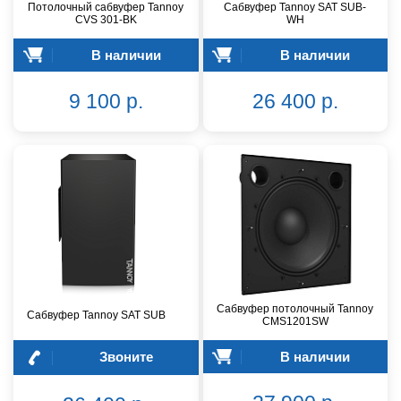
Потолочный сабвуфер Tannoy
Сабвуфер Tannoy SAT SUB-
CVS 301-BK
WH
В наличии
В наличии
9 100 р.
26 400 р.
Сабвуфер потолочный Tannoy
Сабвуфер Tannoy SAT SUB
CMS1201SW
Звоните
В наличии