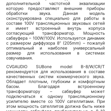
дополнительной частотной эквализации
которую предоставляют внешние приборы
обработки звука. Данная модель
сконструирована специально для работы в
составе 100V трансляционных звуковых сетей
и имеет встроенный внутрь корпуса
согласующий трансформатор. Мощность
сабвуфера – 100W/100V. Используется динамик
с размером диффузора 8” (205mm) – пожалуй
оптимальный и наиболее универсальный
размер для использования в системах
озвучивания.
CVGAUDIO SUBone model B-8/W/CR/T
рекомендуется для использования в составе
качественных систем коммерческого звука.
Обладает плотным, глубоким и комфортным
басом. Благодаря встроенному
трансформатору – сабвуфер может
подключаться к одному трансляционному
усилителю вместе со 100V сателлитами. При
этом мощность сателлитов должна быть ниже