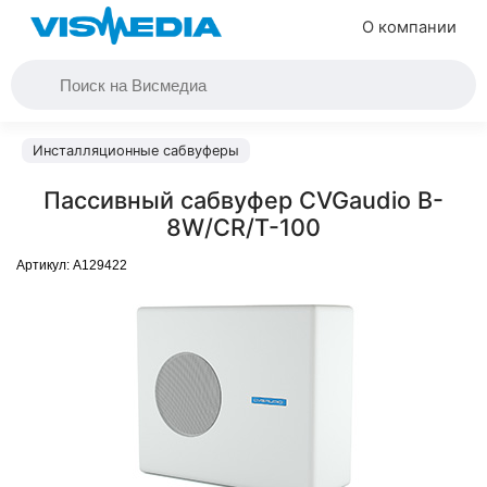
О компании
Инсталляционные сабвуферы
Пассивный сабвуфер CVGaudio B-
8W/CR/T-100
Артикул:
A129422