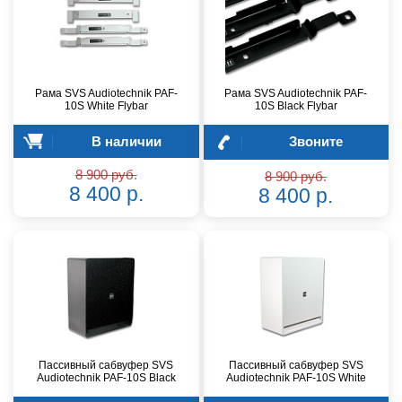
Рама SVS Audiotechnik PAF-
Рама SVS Audiotechnik PAF-
10S White Flybar
10S Black Flybar
В наличии
Звоните
8 900 руб.
8 900 руб.
8 400 р.
8 400 р.
Пассивный сабвуфер SVS
Пассивный сабвуфер SVS
Audiotechnik PAF-10S Black
Audiotechnik PAF-10S White