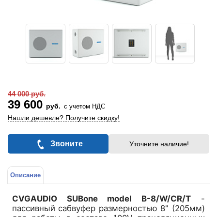
44 000 руб.
39 600
руб.
с учетом НДС
Нашли дешевле? Получите скидку!
Звоните
Уточните наличие!
Описание
CVGAUDIO SUBone model B-8/W/CR/T
-
пассивный сабвуфер размерностью 8" (205мм)