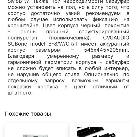
SM8B-W. Также при необходимости сабвуфер
можно установить на пол, но в силу того, что
корпус достаточно узкий рекомендуем в
любом случае использовать фиксацию на
кронштейне. Цвет корпуса черный, покрытие
– очень прочный структурированный
полиуретан (полимочевина). CVGAUDIO
SUBone model B-8/W/CR/T имеет аккуратный
корпус размером – 545x445x205mm.
Благодаря умеренному размеру и
гармоничной геометрии корпуса - сабвуфер
не сложно будет вписать в любой интерьер,
не нарушив общего стиля. Опционально, по
отдельному запросу возможны варианты
покраски корпуса в цвет отличный от
штатного.
Похожие товары