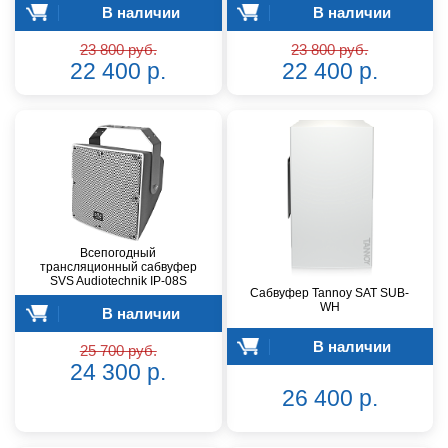
В наличии
В наличии
23 800 руб.
23 800 руб.
22 400 р.
22 400 р.
Всепогодный
трансляционный сабвуфер
SVS Audiotechnik IP-08S
Сабвуфер Tannoy SAT SUB-
WH
В наличии
В наличии
25 700 руб.
24 300 р.
26 400 р.