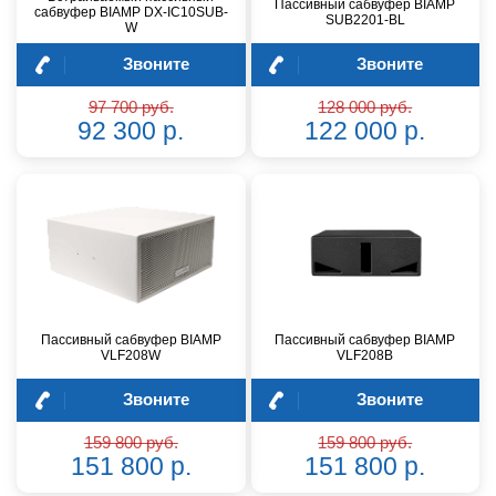
Пассивный сабвуфер BIAMP
сабвуфер BIAMP DX-IC10SUB-
SUB2201-BL
W
Звоните
Звоните
97 700 руб.
128 000 руб.
92 300 р.
122 000 р.
Пассивный сабвуфер BIAMP
Пассивный сабвуфер BIAMP
VLF208W
VLF208B
Звоните
Звоните
159 800 руб.
159 800 руб.
151 800 р.
151 800 р.