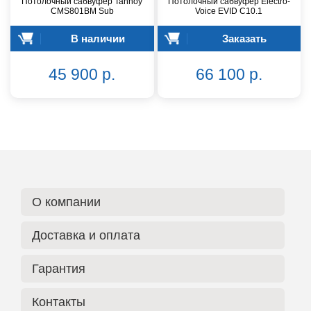
Потолочный сабвуфер Tannoy
Потолочный сабвуфер Electro-
CMS801BM Sub
Voice EVID C10.1
В наличии
Заказать
45 900 р.
66 100 р.
О компании
Доставка и оплата
Гарантия
Контакты