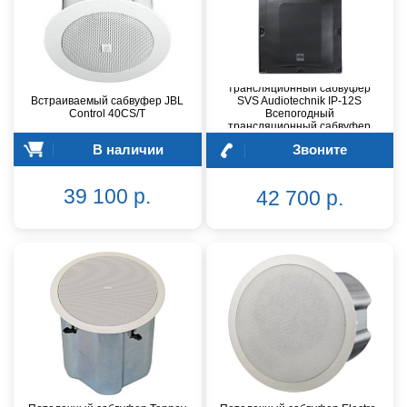
Всепогодный
трансляционный сабвуфер
Встраиваемый сабвуфер JBL
SVS Audiotechnik IP-12S
Control 40CS/T
Всепогодный
трансляционный сабвуфер
(IP65)
В наличии
Звоните
39 100 р.
42 700 р.