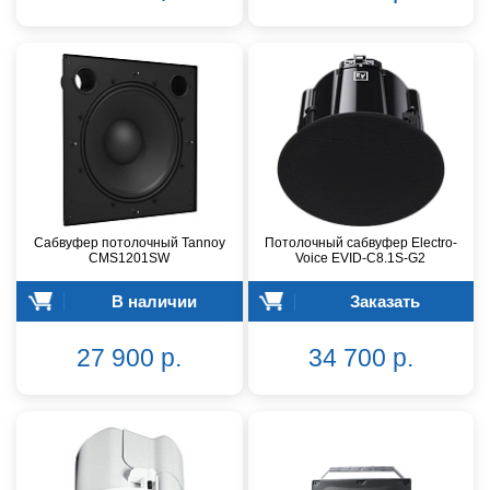
Сабвуфер потолочный Tannoy
Потолочный сабвуфер Electro-
CMS1201SW
Voice EVID-C8.1S-G2
В наличии
Заказать
27 900 р.
34 700 р.