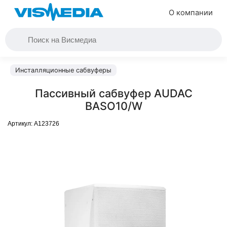
О компании
Инсталляционные сабвуферы
Пассивный сабвуфер AUDAC
BASO10/W
Артикул:
A123726