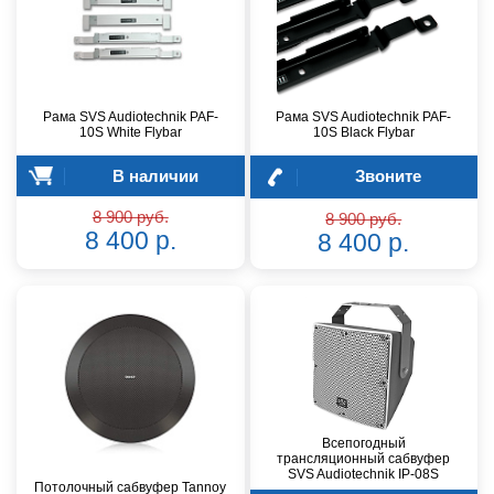
Рама SVS Audiotechnik PAF-
Рама SVS Audiotechnik PAF-
10S White Flybar
10S Black Flybar
В наличии
Звоните
8 900 руб.
8 900 руб.
8 400 р.
8 400 р.
Всепогодный
трансляционный сабвуфер
SVS Audiotechnik IP-08S
Потолочный сабвуфер Tannoy