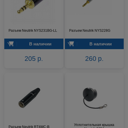
Разъем Neutrik NYS231BG-LL
Разъем Neutrik NYS228G
В наличии
В наличии
205 р.
260 р.
Уплотнительная крышка
Разъем Neutrik RT4MC-B