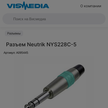
О компании
Разъемы
Разъем Neutrik NYS228C-5
Артикул:
A095445