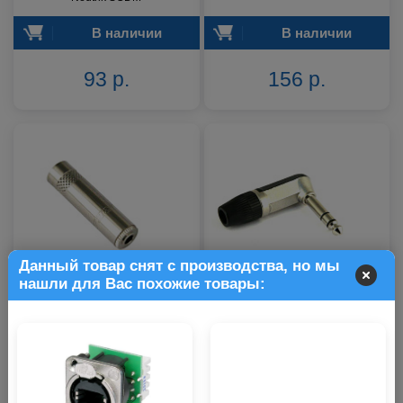
В наличии
В наличии
93 р.
156 р.
Данный товар снят с производства, но мы
нашли для Вас похожие товары:
Разъем Neutrik NYS240L
Разъем Neutrik NYS208
В наличии
В наличии
158 р.
166 р.