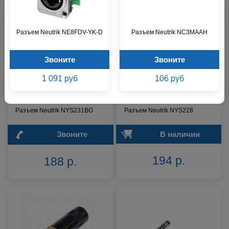
Разъем Neutrik NE8FDV-YK-D
Разъем Neutrik NC3MAAH
Звоните
Звоните
1 091 руб
106 руб
Разъем Neutrik NYS231BG
Разъем Neutrik NYS228
Звоните
В наличии
194 р.
188 р.