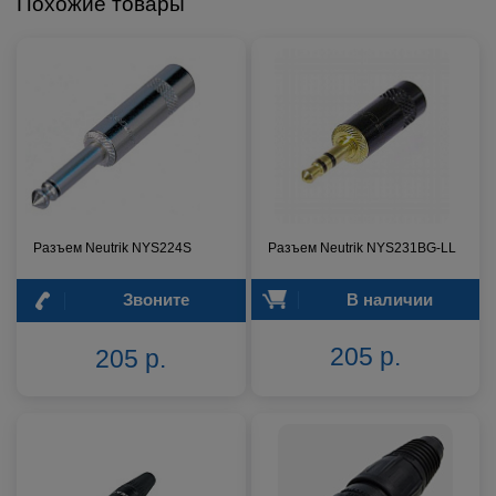
Похожие товары
Разъем Neutrik NYS224S
Разъем Neutrik NYS231BG-LL
Звоните
В наличии
205 р.
205 р.