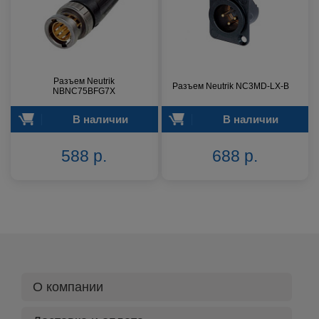
Разъем Neutrik
Разъем Neutrik NC3MD-LX-B
NBNC75BFG7X
В наличии
В наличии
588 р.
688 р.
О компании