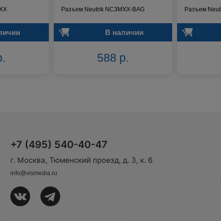
MXX
Разъем Neutrik NC3MXX-BAG
Разъем Neu
личии
В наличии
р.
588 р.
+7 (495) 540-40-47
г. Москва, Тюменский проезд, д. 3, к. 6
info@vismedia.ru