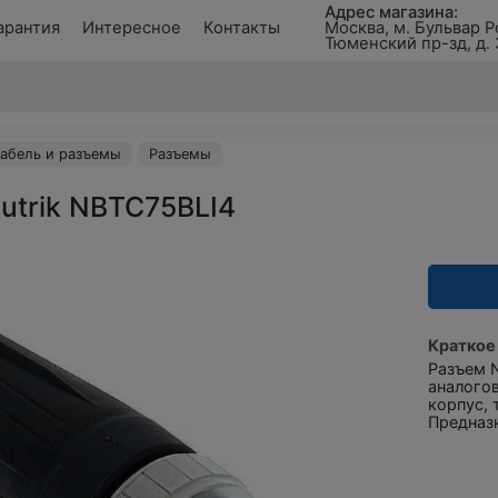
Адрес магазина:
арантия
Интересное
Контакты
Москва, м. Бульвар Р
Тюменский пр-зд, д. 
абель и разъемы
Разъемы
utrik NBTC75BLI4
Краткое
Разъем 
аналого
корпус, 
Предназн