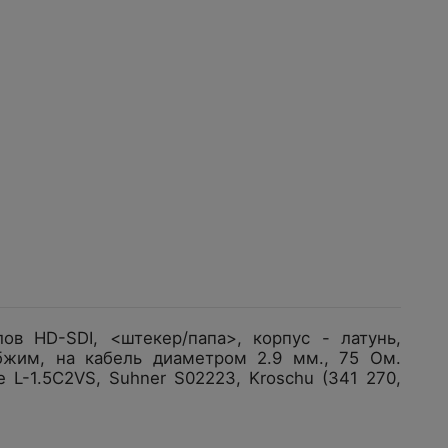
в HD-SDI, <штекер/папа>, корпус - латунь,
обжим, на кабель диаметром 2.9 мм., 75 Ом.
e L-1.5C2VS, Suhner S02223, Kroschu (341 270,