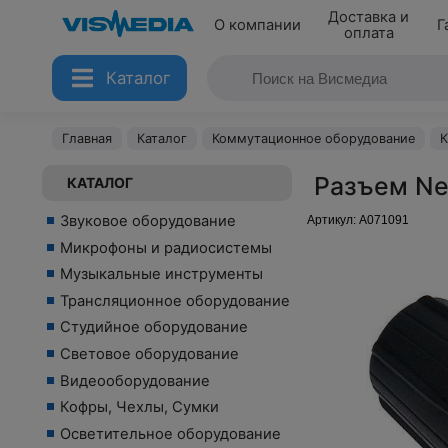
Доставка и
О компании
Г
оплата
Каталог
Главная
Каталог
Коммутационное оборудование
К
Разъем Ne
КАТАЛОГ
Звуковое оборудование
Артикул:
A071091
Микрофоны и радиосистемы
Музыкальные инструменты
Трансляционное оборудование
Студийное оборудование
Световое оборудование
Видеооборудование
Кофры, Чехлы, Сумки
Осветительное оборудование