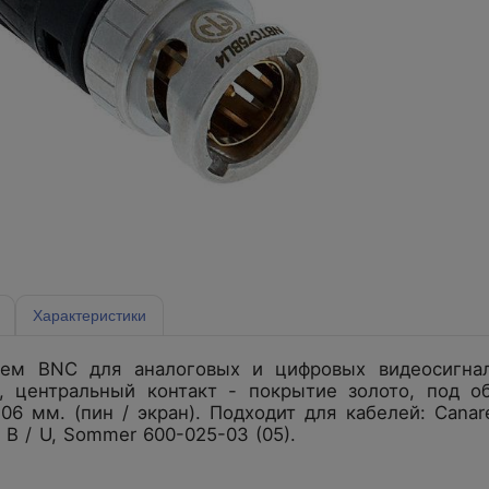
Характеристики
ем BNC для аналоговых и цифровых видеосигнало
), центральный контакт - покрытие золото, под 
4.06 мм. (пин / экран). Подходит для кабелей: Canar
 B / U, Sommer 600-025-03 (05).