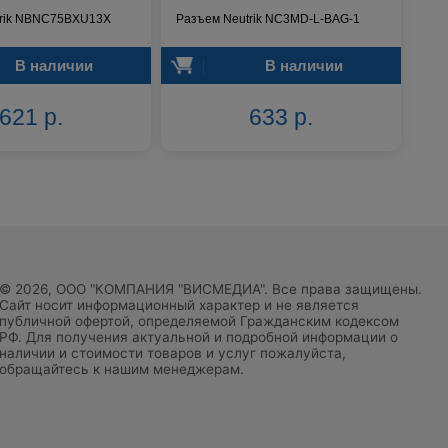
trik NBNC75BXU13X
Разъем Neutrik NC3MD-L-BAG-1
В наличии
В наличии
621 р.
633 р.
© 2026, ООО "КОМПАНИЯ "ВИСМЕДИА". Все права защищены.
Сайт носит информационный характер и не является
публичной офертой, определяемой Гражданским кодексом
РФ. Для получения актуальной и подробной информации о
наличии и стоимости товаров и услуг пожалуйста,
обращайтесь к нашим менеджерам.