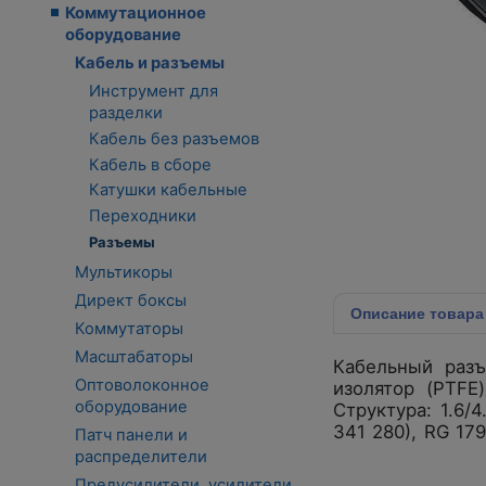
Коммутационное
оборудование
Кабель и разъемы
Инструмент для
разделки
Кабель без разъемов
Кабель в сборе
Катушки кабельные
Переходники
Разъемы
Мультикоры
Директ боксы
Описание
товара
Коммутаторы
Масштабаторы
Кабельный разъ
Оптоволоконное
изолятор (PTFE
оборудование
Структура: 1.6/
341 280), RG 179
Патч панели и
распределители
Предусилители, усилители