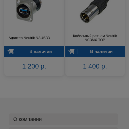
Кабельный разъем Neutrik
Адаптер Neutrik NAUSB3
NC3MX-TOP
В наличии
В наличии
1 200 р.
1 400 р.
О компании