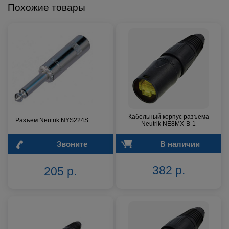
Похожие товары
Кабельный корпус разъема
Разъем Neutrik NYS224S
Neutrik NE8MX-B-1
Звоните
В наличии
382 р.
205 р.