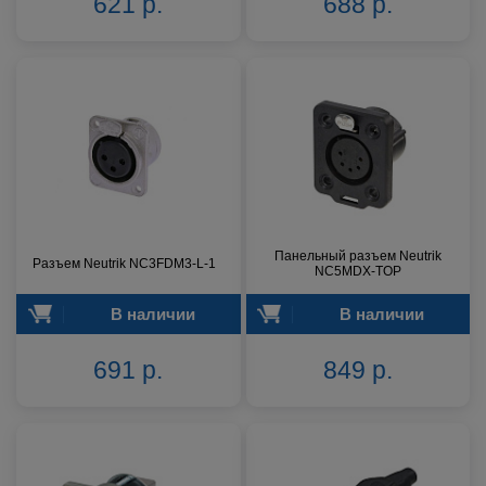
621 р.
688 р.
Панельный разъем Neutrik
Разъем Neutrik NC3FDM3-L-1
NC5MDX-TOP
В наличии
В наличии
691 р.
849 р.