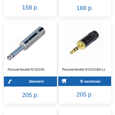
158 р.
188 р.
Разъем Neutrik NYS224S
Разъем Neutrik NYS231BG-LL
Звоните
В наличии
205 р.
205 р.