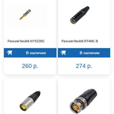
Разъем Neutrik NYS228G
Разъем Neutrik RT4MC-B
В наличии
В наличии
260 р.
274 р.