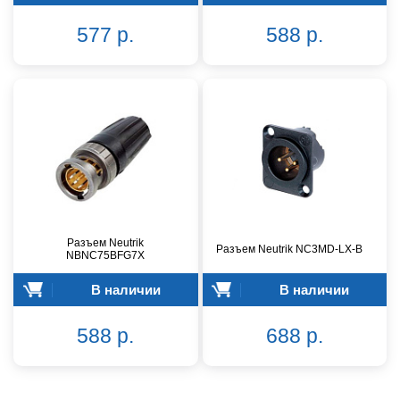
577 р.
588 р.
Разъем Neutrik
Разъем Neutrik NC3MD-LX-B
NBNC75BFG7X
В наличии
В наличии
588 р.
688 р.