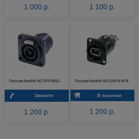
1 000 р.
1 100 р.
Разъем Neutrik NLT4FP-BAG
Разъем Neutrik NA1394-6-W-B
Звоните
В наличии
1 200 р.
1 200 р.