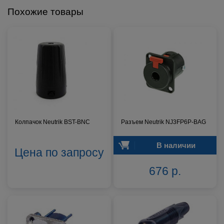
Похожие товары
Колпачок Neutrik BST-BNC
Разъем Neutrik NJ3FP6P-BAG
В наличии
Цена по запросу
676 р.