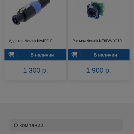
Адаптер Neutrik NA4FC-F
Разъем Neutrik NE8FAV-Y110
В наличии
В наличии
1 300 р.
1 900 р.
О компании