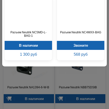
Разъем Neutrik NP3RX-B
Адаптер Neutrik NBB75FA
В наличии
В наличии
1 000 р.
1 100 р.
Разъем Neutrik NC5MD-L-
Разъем Neutrik NC4MXX-BAG
BAG-1
В наличии
Звоните
1 300 руб
568 руб
Разъем Neutrik NA1394-6-W-B
Разъем Neutrik NBB75DSIB
В наличии
В наличии