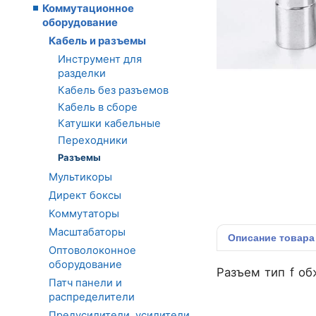
Коммутационное
оборудование
Кабель и разъемы
Инструмент для
разделки
Кабель без разъемов
Кабель в сборе
Катушки кабельные
Переходники
Разъемы
Мультикоры
Директ боксы
Коммутаторы
Масштабаторы
Описание
товара
Оптоволоконное
оборудование
Разъем тип f о
Патч панели и
распределители
Предусилители, усилители