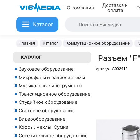
Доставка и
О компании
Г
оплата
Каталог
Главная
Каталог
Коммутационное оборудование
К
Разъем "F"
КАТАЛОГ
Звуковое оборудование
Артикул:
A002615
Микрофоны и радиосистемы
Музыкальные инструменты
Трансляционное оборудование
Студийное оборудование
Световое оборудование
Видеооборудование
Кофры, Чехлы, Сумки
Осветительное оборудование