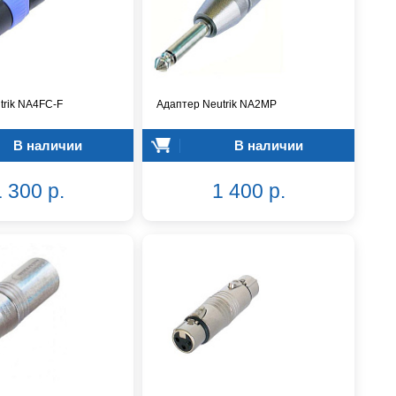
trik NA4FC-F
Адаптер Neutrik NA2MP
В наличии
В наличии
 300 р.
1 400 р.