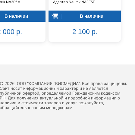
trik NA3F5M
Адаптер Neutrik NA3F5F
В наличии
В наличии
 000 р.
2 100 р.
© 2026, ООО "КОМПАНИЯ "ВИСМЕДИА". Все права защищены.
Сайт носит информационный характер и не является
публичной офертой, определяемой Гражданским кодексом
РФ. Для получения актуальной и подробной информации о
наличии и стоимости товаров и услуг пожалуйста,
обращайтесь к нашим менеджерам.