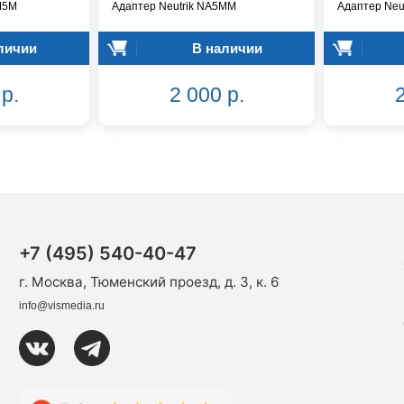
M5M
Адаптер Neutrik NA5MM
Адаптер Neu
личии
В наличии
р.
2 000 р.
2
+7 (495) 540-40-47
г. Москва, Тюменский проезд, д. 3, к. 6
info@vismedia.ru