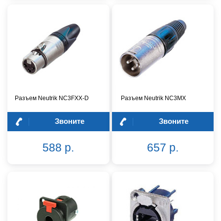
Разъем Neutrik NC3FXX-D
Разъем Neutrik NC3MX
Звоните
Звоните
588 р.
657 р.