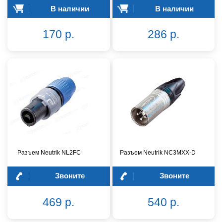
В наличии
В наличии
170 р.
286 р.
Разъем Neutrik NL2FC
Разъем Neutrik NC3MXX-D
Звоните
Звоните
469 р.
540 р.