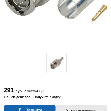
291
руб.
с учетом НДС
Нашли дешевле? Получите скидку!
Звоните
Уточните наличие!