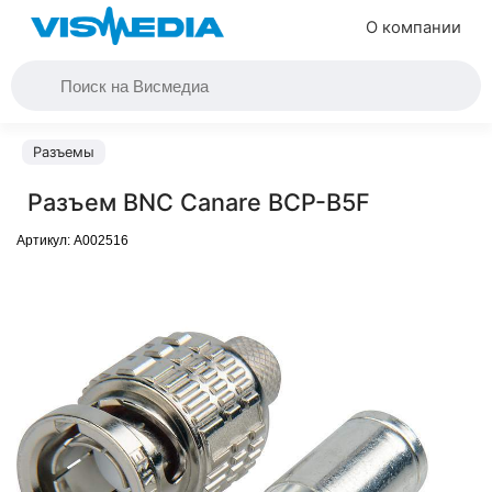
О компании
Разъемы
Разъем BNC Canare BCP-B5F
Артикул:
A002516