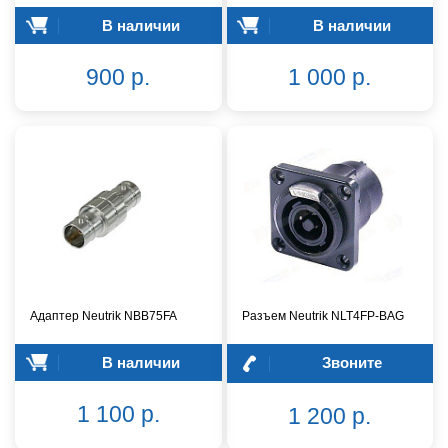
В наличии
В наличии
900 р.
1 000 р.
Адаптер Neutrik NBB75FA
Разъем Neutrik NLT4FP-BAG
В наличии
Звоните
1 100 р.
1 200 р.