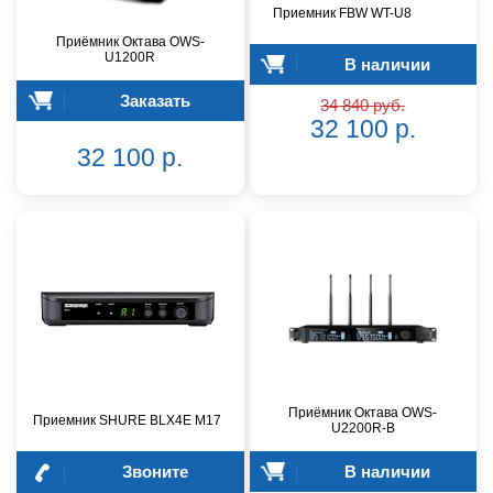
Приемник FBW WT-U8
Приёмник Октава OWS-
U1200R
В наличии
Заказать
34 840 руб.
32 100 р.
32 100 р.
Приёмник Октава OWS-
Приемник SHURE BLX4E M17
U2200R-B
Звоните
В наличии