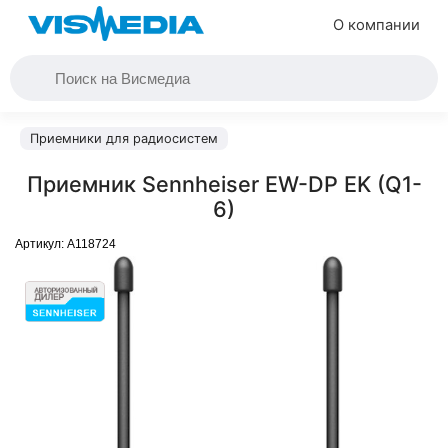
О компании
Приемники для радиосистем
Приемник Sennheiser EW-DP EK (Q1-
6)
Артикул:
A118724