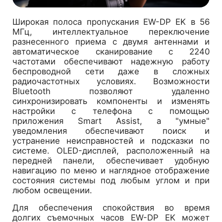
Широкая полоса пропускания EW-DP EK в 56
МГц, интеллектуальное переключение
разнесенного приема с двумя антеннами и
автоматическое сканирование с 2240
частотами обеспечивают надежную работу
беспроводной сети даже в сложных
радиочастотных условиях. Возможности
Bluetooth позволяют удаленно
синхронизировать компоненты и изменять
настройки с телефона с помощью
приложения Smart Assist, а "умные"
уведомления обеспечивают поиск и
устранение неисправностей и подсказки по
системе. OLED-дисплей, расположенный на
передней панели, обеспечивает удобную
навигацию по меню и наглядное отображение
состояния системы под любым углом и при
любом освещении.
Для обеспечения спокойствия во время
долгих съемочных часов EW-DP EK может