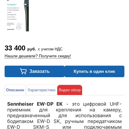
33 400
руб.
с учетом НДС
Нашли дешевле? Получите скидку!
Заказать
Купить в один клик
Описание
Характеристики
Видео обзор
Sennheiser EW-DP EK
- это цифровой UHF-
приемник для крепления на камеру,
предназначенный для использования с
бодипаком EW-D SK, ручным передатчиком
EW-D SKM-S или подключаемым