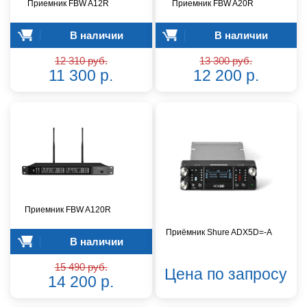
Приемник FBW A12R
Приемник FBW A20R
В наличии
В наличии
12 310 руб.
13 300 руб.
11 300 р.
12 200 р.
Приемник FBW A120R
Приёмник Shure ADX5D=-A
В наличии
15 490 руб.
Цена по запросу
14 200 р.