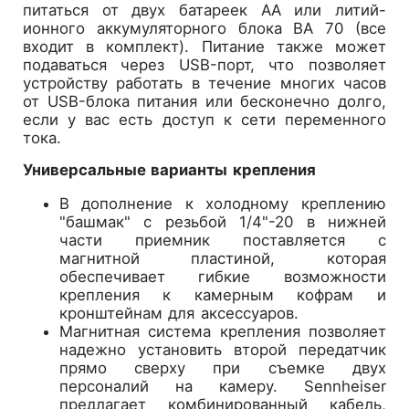
питаться от двух батареек AA или литий-
ионного аккумуляторного блока BA 70 (все
входит в комплект). Питание также может
подаваться через USB-порт, что позволяет
устройству работать в течение многих часов
от USB-блока питания или бесконечно долго,
если у вас есть доступ к сети переменного
тока.
Универсальные варианты крепления
В дополнение к холодному креплению
"башмак" с резьбой 1/4"-20 в нижней
части приемник поставляется с
магнитной пластиной, которая
обеспечивает гибкие возможности
крепления к камерным кофрам и
кронштейнам для аксессуаров.
Магнитная система крепления позволяет
надежно установить второй передатчик
прямо сверху при съемке двух
персоналий на камеру. Sennheiser
предлагает комбинированный кабель,