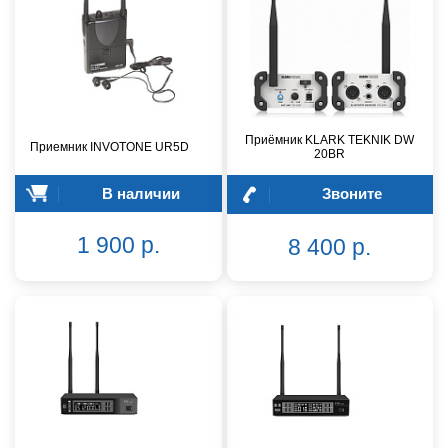
Приёмник KLARK TEKNIK DW
Приемник INVOTONE UR5D
20BR
В наличии
Звоните
1 900 р.
8 400 р.