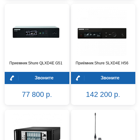
Приемник Shure QLXD4E G51
Приёмник Shure SLXD4E H56
Звоните
Звоните
77 800 р.
142 200 р.