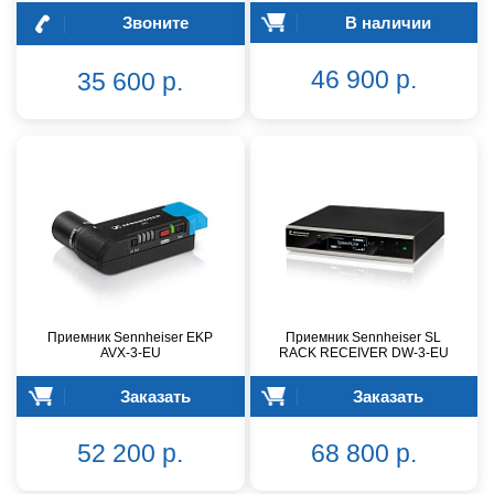
Звоните
В наличии
46 900 р.
35 600 р.
Приемник Sennheiser EKP
Приемник Sennheiser SL
AVX-3-EU
RACK RECEIVER DW-3-EU
Заказать
Заказать
52 200 р.
68 800 р.