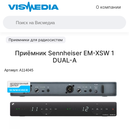
О компании
Приемники для радиосистем
Приёмник Sennheiser EM-XSW 1
DUAL-A
Артикул:
A114045