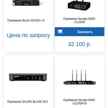
Приёмник Октава OWS-
Приёмник Shure ADX5D=-A
U1200R
Заказать
Цена по запросу
32 100 р.
Приёмник Октава OWS-
Приемник SHURE BLX4E M17
U2200R-B