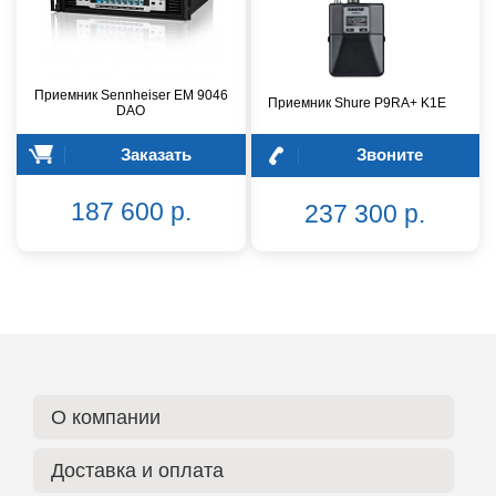
Приемник Sennheiser EM 9046
Приемник Shure P9RA+ K1E
DAO
Заказать
Звоните
187 600 р.
237 300 р.
О компании
Доставка и оплата