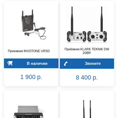
Приёмник KLARK TEKNIK DW
Приемник INVOTONE UR5D
20BR
В наличии
Звоните
1 900 р.
8 400 р.