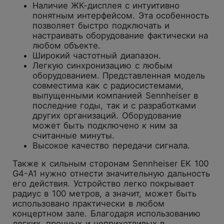
Наличие ЖК-дисплея с интуитивно
понятным интерфейсом. Эта особенность
позволяет быстро подключать и
настраивать оборудование фактически на
любом объекте.
Широкий частотный диапазон.
Легкую синхронизацию с любым
оборудованием. Представленная модель
совместима как с радиосистемами,
выпущенными компанией Sennheiser в
последние годы, так и с разработками
других организаций. Оборудование
может быть подключено к ним за
считанные минуты.
Высокое качество передачи сигнала.
Также к сильным сторонам Sennheiser EK 100
G4-A1 нужно отнести значительную дальность
его действия. Устройство легко покрывает
радиус в 100 метров, а значит, может быть
использовано практически в любом
концертном зале. Благодаря использованию
легких, прочных и неприхотливых в