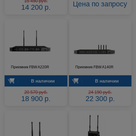
15 490 руб.
Цена по запросу
14 200 р.
Приемник FBW A220R
Приемник FBW A140R
В наличии
В наличии
20 570 руб.
24 190 руб.
18 900 р.
22 300 р.