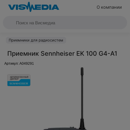
О компании
Приемники для радиосистем
Приемник Sennheiser EK 100 G4-A1
Артикул:
A049291