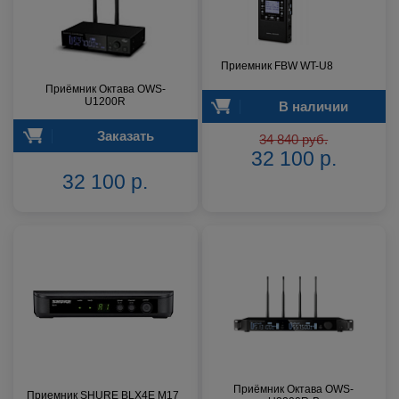
Приемник FBW WT-U8
Приёмник Октава OWS-
U1200R
В наличии
Заказать
34 840 руб.
32 100 р.
32 100 р.
Приёмник Октава OWS-
Приемник SHURE BLX4E M17