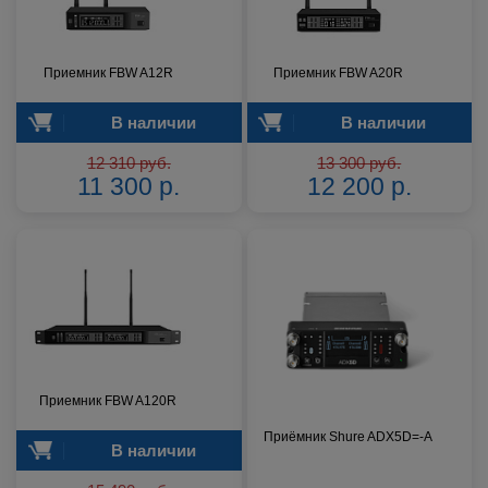
Приемник FBW A12R
Приемник FBW A20R
В наличии
В наличии
12 310 руб.
13 300 руб.
11 300 р.
12 200 р.
Приемник FBW A120R
Приёмник Shure ADX5D=-A
В наличии