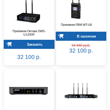
Приемник FBW WT-U8
Приёмник Октава OWS-
U1200R
В наличии
Заказать
34 840 руб.
32 100 р.
32 100 р.