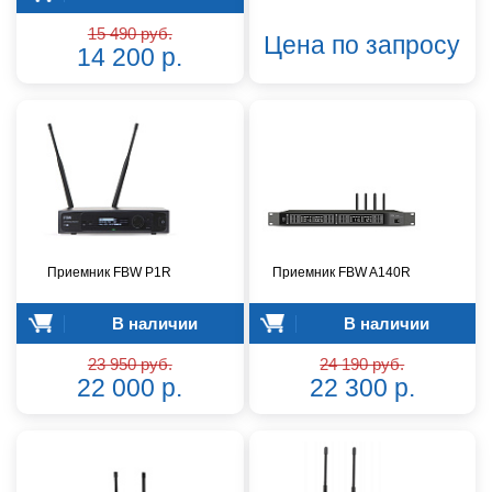
15 490 руб.
Цена по запросу
14 200 р.
Приемник FBW P1R
Приемник FBW A140R
В наличии
В наличии
23 950 руб.
24 190 руб.
22 000 р.
22 300 р.