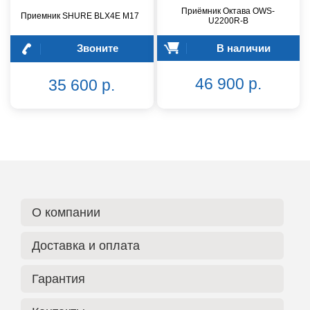
Приёмник Октава OWS-
Приемник SHURE BLX4E M17
U2200R-B
Звоните
В наличии
46 900 р.
35 600 р.
О компании
Доставка и оплата
Гарантия