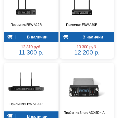
Приемник FBW A12R
Приемник FBW A20R
В наличии
В наличии
12 310 руб.
13 300 руб.
11 300 р.
12 200 р.
Приемник FBW A120R
Приёмник Shure ADX5D=-A
В наличии