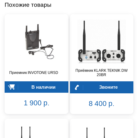
Похожие товары
Приёмник KLARK TEKNIK DW
Приемник INVOTONE UR5D
20BR
В наличии
Звоните
1 900 р.
8 400 р.