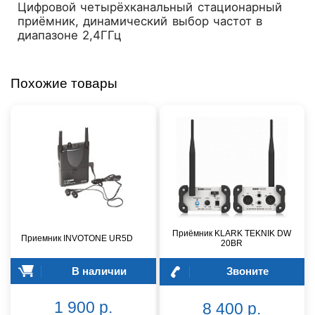
Цифровой четырёхканальный стационарный
приёмник, динамический выбор частот в
диапазоне 2,4ГГц
Похожие товары
Приёмник KLARK TEKNIK DW
Приемник INVOTONE UR5D
20BR
В наличии
Звоните
1 900 р.
8 400 р.