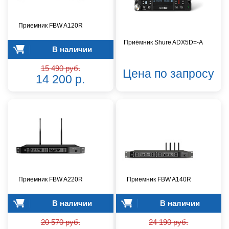
Приемник FBW A120R
Приёмник Shure ADX5D=-A
В наличии
15 490 руб.
Цена по запросу
14 200 р.
Приемник FBW A220R
Приемник FBW A140R
В наличии
В наличии
20 570 руб.
24 190 руб.