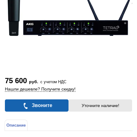
75 600
руб.
с учетом НДС
Нашли дешевле? Получите скидку!
Звоните
Уточните наличие!
Описание