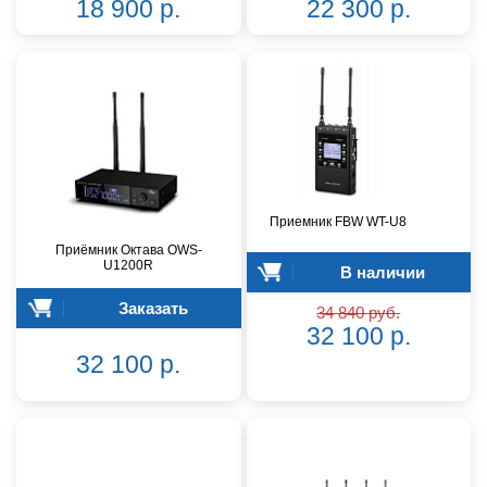
18 900 р.
22 300 р.
Приемник FBW WT-U8
Приёмник Октава OWS-
U1200R
В наличии
Заказать
34 840 руб.
32 100 р.
32 100 р.