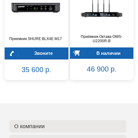
Приёмник Октава OWS-
Приемник SHURE BLX4E M17
U2200R-B
Звоните
В наличии
46 900 р.
35 600 р.
О компании