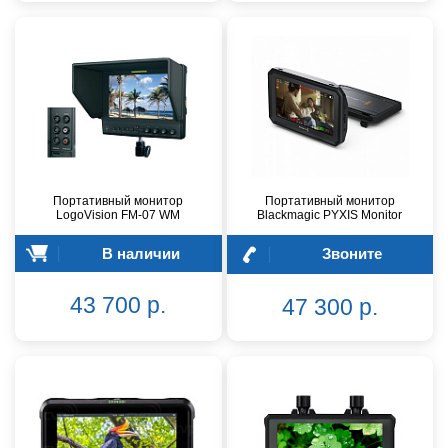
Портативный монитор
Портативный монитор
LogoVision FM-07 WM
Blackmagic PYXIS Monitor
В наличии
Звоните
43 700 р.
47 300 р.