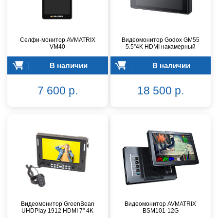
Селфи-монитор AVMATRIX
Видеомонитор Godox GM55
VM40
5.5”4K HDMI накамерный
В наличии
В наличии
7 600 р.
18 500 р.
Видеомонитор GreenBean
Видеомонитор AVMATRIX
UHDPlay 1912 HDMI 7" 4K
BSM101-12G