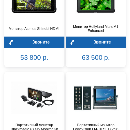
Монитор Hollyland Mars M1
Монитор Atomos Shinobi HDMI
Enhanced
Звоните
Звоните
53 800 р.
63 500 р.
Портативный монитор
Портативный монитор
Blackmagic PYXIS Monitor Kit
LogoVision FM-10 SFT (V/U)