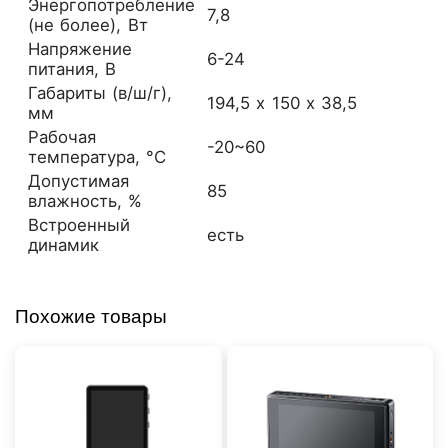
Энергопотребление
7,8
(не более), Вт
Напряжение
6-24
питания, В
Габариты (в/ш/г),
194,5 х 150 х 38,5
мм
Рабочая
-20~60
температура, °C
Допустимая
85
влажность, %
Встроенный
есть
динамик
Похожие товары