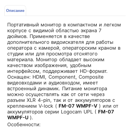
Описание
Портативный монитор в компактном и легком
корпусе с видимой областью экрана 7
дюймов. Применяется в качестве
дополнительного видоискателя для работы
оператора с камерой, операторским краном в
студии или для просмотра отснятого
материала. Монитор обладает высоким
качеством изображения, удобным
интерфейсом, поддерживает HD-формат.
Оснащен: HDMI, Component, Composite
видеовходами и аудиовходом, имеет
встроенный динамик. Питание монитора
можно осуществлять как от сети через
разъем XLR 4-pin, так и от аккумуляторов с
креплением V-lock (
FM-07 WMPF-V
) или от
аккумуляторов серии Logocam UPL (
FM-07
WMPF-U
).
Особенности: