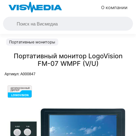
О компании
Портативные мониторы
Портативный монитор LogoVision
FM-07 WMPF (V/U)
Артикул:
A000847