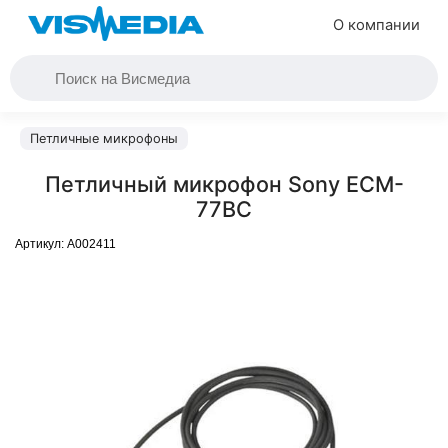
О компании
Петличные микрофоны
Петличный микрофон Sony ECM-
77BC
Артикул:
A002411