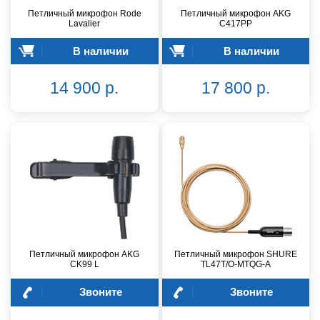
Петличный микрофон Rode
Петличный микрофон AKG
Lavalier
C417PP
В наличии
В наличии
14 900 р.
17 800 р.
Петличный микрофон AKG
Петличный микрофон SHURE
CK99 L
TL47T/O-MTQG-A
Звоните
Звоните