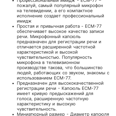
Профессиональный имидж - ECM-77 –
пожалуй, самый популярный микрофон
на телевидении, а его компактное
исполнение создает профессиональный
имидж
Простая и привычная работа - ECM-77
обеспечивает высокое качество записи
речи. Микрофонный капсюль
предназначен для регистрации речи и
отличается расширенной частотной
характеристикой и высокой
чувствительностью. Популярность
микрофона в телевизионном
производстве такова, что большинство
людей, работающих со звуком, знакомы с
использованием ECM-77.
Предназначен для высококачественной
регистрации речи - Капсюль ECM-77
имеет кривую предыскажений для
голоса, расширенную частотную
характеристику и высокую
чувствительность.
Миниатюрный размер - Диаметр капсюля