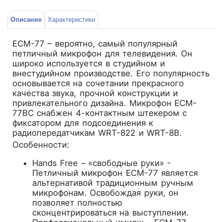
Описание
Характеристики
ECM-77 – вероятно, самый популярный
петличный микрофон для телевидения. Он
широко используется в студийном и
внестудийном производстве. Его популярность
основывается на сочетании прекрасного
качества звука, прочной конструкции и
привлекательного дизайна. Микрофон ECM-
77BC снабжен 4-контактным штекером с
фиксатором для подсоединения к
радиопередатчикам WRT-822 и WRT-8B.
Особенности:
Hands Free – «свободные руки» -
Петличный микрофон ECM-77 является
альтернативой традиционным ручным
микрофонам. Освобождая руки, он
позволяет полностью
сконцентрироваться на выступлении.