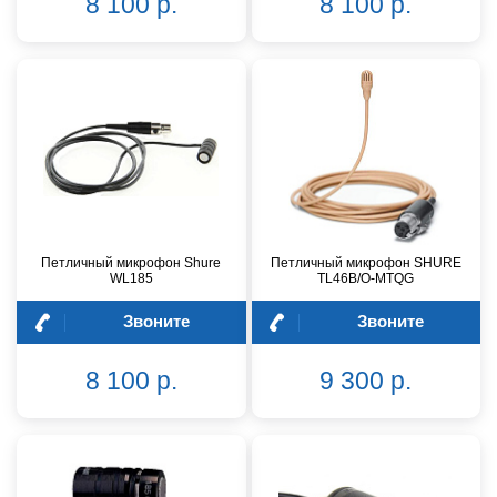
8 100 р.
8 100 р.
Петличный микрофон Shure
Петличный микрофон SHURE
WL185
TL46B/O-MTQG
Звоните
Звоните
8 100 р.
9 300 р.