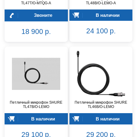
TL47T/O-MTQG-A
TL48B/O-LEMO-A
Звоните
В наличии
24 100 р.
18 900 р.
Петличный микрофон SHURE
Петличный микрофон SHURE
TL47B/O-LEMO
TL46B/O-LEMO
В наличии
В наличии
29 100 р.
29 200 р.