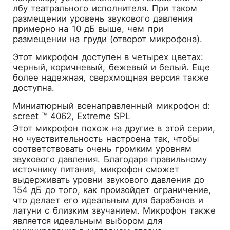
лбу театрального исполнителя. При таком
размещении уровень звукового давления
примерно на 10 дБ выше, чем при
размещении на груди (отворот микрофона).
Этот микрофон доступен в четырех цветах:
черный, коричневый, бежевый и белый. Еще
более надежная, сверхмощная версия также
доступна.
Миниатюрный всенаправленный микрофон d:
screet ™ 4062, Extreme SPL
Этот микрофон похож на другие в этой серии,
но чувствительность настроена так, чтобы
соответствовать очень громким уровням
звукового давления. Благодаря правильному
источнику питания, микрофон сможет
выдерживать уровни звукового давления до
154 дБ до того, как произойдет ограничение,
что делает его идеальным для барабанов и
латуни с близким звучанием. Микрофон также
является идеальным выбором для