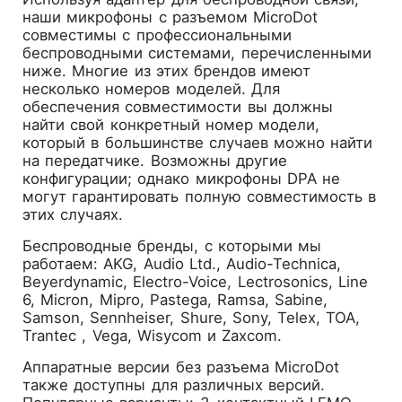
наши микрофоны с разъемом MicroDot
совместимы с профессиональными
беспроводными системами, перечисленными
ниже. Многие из этих брендов имеют
несколько номеров моделей. Для
обеспечения совместимости вы должны
найти свой конкретный номер модели,
который в большинстве случаев можно найти
на передатчике. Возможны другие
конфигурации; однако микрофоны DPA не
могут гарантировать полную совместимость в
этих случаях.
Беспроводные бренды, с которыми мы
работаем: AKG, Audio Ltd., Audio-Technica,
Beyerdynamic, Electro-Voice, Lectrosonics, Line
6, Micron, Mipro, Pastega, Ramsa, Sabine,
Samson, Sennheiser, Shure, Sony, Telex, TOA,
Trantec , Vega, Wisycom и Zaxcom.
Аппаратные версии без разъема MicroDot
также доступны для различных версий.