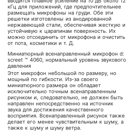
вводится плавное усиление на 10 дБ около 12
кГц для приложений, где предпочтительнее
размещать микрофоны на груди. Обе эти
решетки изготовлены из анодированной
нержавеющей стали, обеспечивая жесткую и
устойчивую к царапинам поверхность. Их
можно отсоединить от микрофона и очистить
от пота, косметики и т. Д.
Миниатюрный всенаправленный микрофон d:
screet ™ 4060, нормальный уровень звукового
давления
Этот микрофон небольшой по размеру, но
мощный по гибкости. Из-за своего
миниатюрного размера он обладает
исключительно точным всенаправленным
рисунком и, следовательно, не должен быть
направлен непосредственно на источник
звука для достижения качественного
восприятия. Всенаправленный рисунок также
делает его менее чувствительным к шуму, а
также к шуму и шуму ветра.