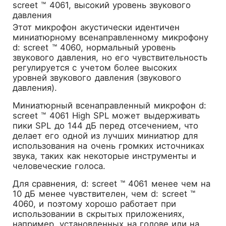
screet ™ 4061, высокий уровень звукового
давления
Этот микрофон акустически идентичен
миниатюрному всенаправленному микрофону
d: screet ™ 4060, нормальный уровень
звукового давления, но его чувствительность
регулируется с учетом более высоких
уровней звукового давления (звукового
давления).
Миниатюрный всенаправленный микрофон d:
screet ™ 4061 High SPL может выдерживать
пики SPL до 144 дБ перед отсечением, что
делает его одной из лучших миниатюр для
использования на очень громких источниках
звука, таких как некоторые инструменты и
человеческие голоса.
Для сравнения, d: screet ™ 4061 менее чем на
10 дБ менее чувствителен, чем d: screet ™
4060, и поэтому хорошо работает при
использовании в скрытых приложениях,
например, установленных на голове или на