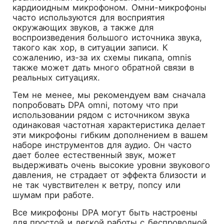
кардиоидным микрофоном. Омни-микрофоны
часто используются для восприятия
окружающих звуков, а также для
воспроизведения большого источника звука,
такого как хор, в ситуации записи. К
сожалению, из-за их схемы пикапа, omnis
также может дать много обратной связи в
реальных ситуациях.
Тем не менее, мы рекомендуем вам сначала
попробовать DPA omni, потому что при
использовании рядом с источником звука
одинаковая частотная характеристика делает
эти микрофоны гибким дополнением в вашем
наборе инструментов для аудио. Он часто
дает более естественный звук, может
выдерживать очень высокие уровни звукового
давления, не страдает от эффекта близости и
не так чувствителен к ветру, попсу или
шумам при работе.
Все микрофоны DPA могут быть настроены
для простой и легкой работы с беспроводной