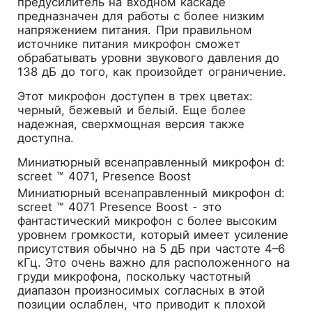
предусилитель на входном каскаде
предназначен для работы с более низким
напряжением питания. При правильном
источнике питания микрофон сможет
обрабатывать уровни звукового давления до
138 дБ до того, как произойдет ограничение.
Этот микрофон доступен в трех цветах:
черный, бежевый и белый. Еще более
надежная, сверхмощная версия также
доступна.
Миниатюрный всенаправленный микрофон d:
screet ™ 4071, Presence Boost
Миниатюрный всенаправленный микрофон d:
screet ™ 4071 Presence Boost - это
фантастический микрофон с более высоким
уровнем громкости, который имеет усиление
присутствия обычно на 5 дБ при частоте 4–6
кГц. Это очень важно для расположенного на
груди микрофона, поскольку частотный
диапазон произносимых согласных в этой
позиции ослаблен, что приводит к плохой