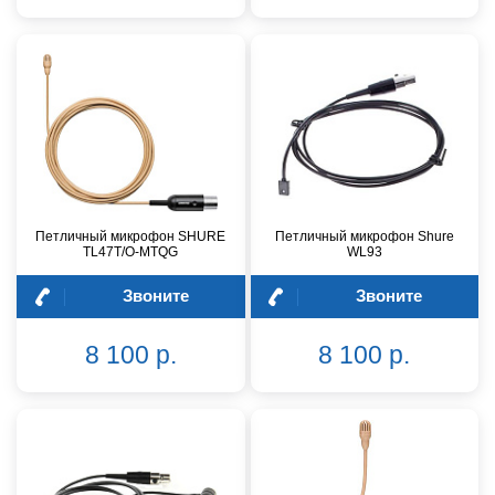
Петличный микрофон SHURE
Петличный микрофон Shure
TL47T/O-MTQG
WL93
Звоните
Звоните
8 100 р.
8 100 р.