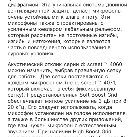
диафрагмой. Эта уникальная система двойной
вентиляционной защиты делает микрофоны
очень устойчивыми к влаге и поту. Эти
микрофоны также спроектированы с
усиленным кевларом кабельным рельефом,
который рассчитан на постоянные изгибы,
изгибы и натяжения, которые являются
частью повседневного использования в
суровых условиях.
Акустический отклик серии d: screet ™ 4060
можно изменить, выбрав правильную сетку
для работы. Две сетки поставляются с
каждым микрофоном (не d: screet ™ 4071,
который включает в себя фиксированную
сетку). Предустановленная Soft Boost Grid
обеспечивает мягкое усиление на 3 дБ при 8-
20 кГц. Его следует использовать, когда
микрофон установлен на голове исполнителя,
а также в большинстве других приложений,
где вам нужен микрофон с естественным
звучанием. При наличии High Boost Grid