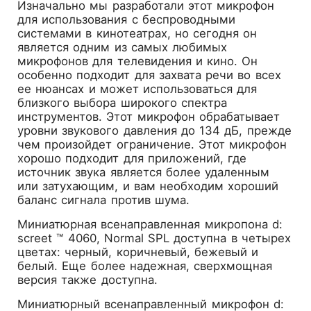
Изначально мы разработали этот микрофон
для использования с беспроводными
системами в кинотеатрах, но сегодня он
является одним из самых любимых
микрофонов для телевидения и кино. Он
особенно подходит для захвата речи во всех
ее нюансах и может использоваться для
близкого выбора широкого спектра
инструментов. Этот микрофон обрабатывает
уровни звукового давления до 134 дБ, прежде
чем произойдет ограничение. Этот микрофон
хорошо подходит для приложений, где
источник звука является более удаленным
или затухающим, и вам необходим хороший
баланс сигнала против шума.
Миниатюрная всенаправленная микропона d:
screet ™ 4060, Normal SPL доступна в четырех
цветах: черный, коричневый, бежевый и
белый. Еще более надежная, сверхмощная
версия также доступна.
Миниатюрный всенаправленный микрофон d: