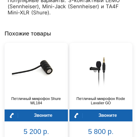
Популярные варианты: 3-контактный LEMO
(Sennheiser), Mini-Jack (Sennheiser) и TA4F
Mini-XLR (Shure).
Похожие товары
Петличный микрофон Shure
Петличный микрофон Rode
WL184
Lavalier GO
Звоните
Звоните
5 200 р.
5 800 р.