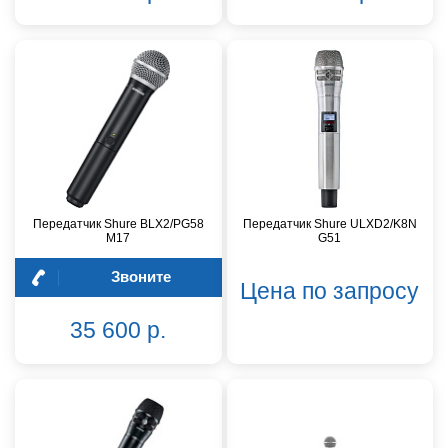
Передатчик Shure BLX2/PG58
Передатчик Shure ULXD2/K8N
M17
G51
Звоните
Цена по запросу
35 600 р.