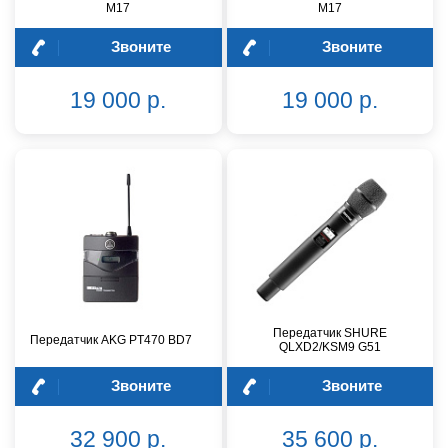
M17
M17
Звоните
Звоните
19 000 р.
19 000 р.
Передатчик SHURE
Передатчик AKG PT470 BD7
QLXD2/KSM9 G51
Звоните
Звоните
32 900 р.
35 600 р.