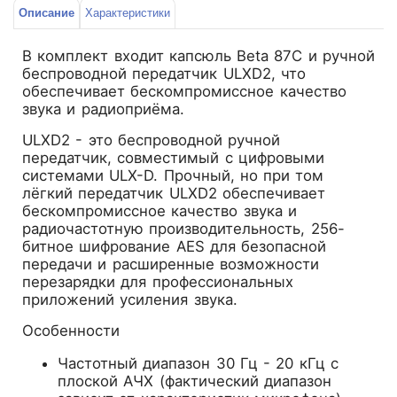
Описание
Характеристики
В комплект входит капсюль Beta 87C и ручной
беспроводной передатчик ULXD2, что
обеспечивает бескомпромиссное качество
звука и радиоприёма.
ULXD2 - это беспроводной ручной
передатчик, совместимый с цифровыми
системами ULX-D. Прочный, но при том
лёгкий передатчик ULXD2 обеспечивает
бескомпромиссное качество звука и
радиочастотную производительность, 256-
битное шифрование AES для безопасной
передачи и расширенные возможности
перезарядки для профессиональных
приложений усиления звука.
Особенности
Частотный диапазон 30 Гц - 20 кГц с
плоской АЧХ (фактический диапазон