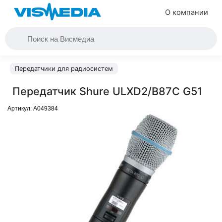
О компании
Передатчики для радиосистем
Передатчик Shure ULXD2/B87C G51
Артикул:
A049384