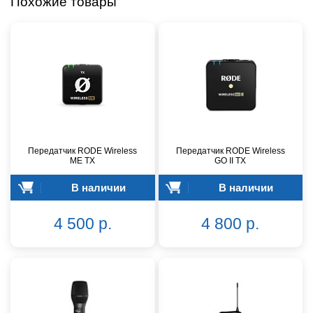
Похожие товары
Передатчик RODE Wireless
Передатчик RODE Wireless
ME TX
GO II TX
В наличии
В наличии
4 500 р.
4 800 р.