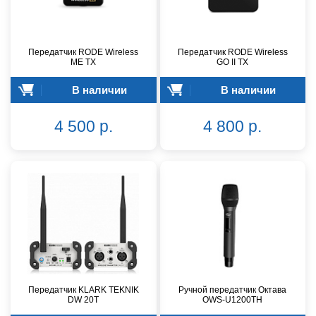
Передатчик RODE Wireless
Передатчик RODE Wireless
ME TX
GO II TX
В наличии
В наличии
4 500 р.
4 800 р.
Передатчик KLARK TEKNIK
Ручной передатчик Октава
DW 20T
OWS-U1200TH