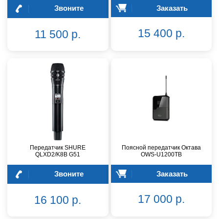
Звоните
Заказать
15 400 р.
11 500 р.
Передатчик SHURE
Поясной передатчик Октава
QLXD2/K8B G51
OWS-U1200TB
Звоните
Заказать
17 000 р.
16 100 р.