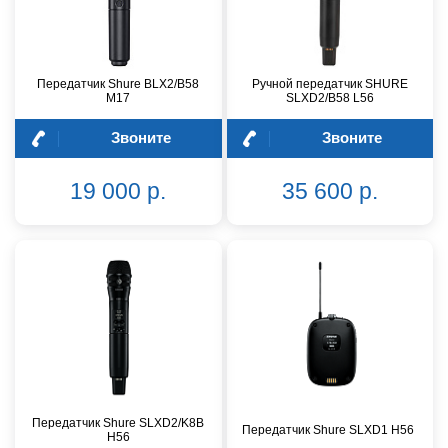
Передатчик Shure BLX2/B58
Ручной передатчик SHURE
M17
SLXD2/B58 L56
Звоните
Звоните
19 000 р.
35 600 р.
Передатчик Shure SLXD2/K8B
Передатчик Shure SLXD1 H56
H56