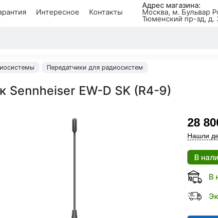
Адрес магазина:
арантия
Интересное
Контакты
Москва, м. Бульвар Р
Тюменский пр-зд, д. 
иосистемы
Передатчики для радиосистем
к Sennheiser EW-D SK (R4-9)
28 80
Нашли де
В нал
В 
Эк