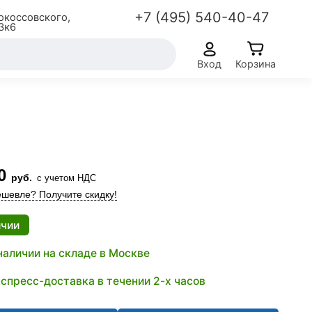
+7 (495) 540-40-47
окоссовского,
3к6
Вход
Корзина
0
руб.
с учетом НДС
шевле? Получите скидку!
ичии
наличии на складе в Москве
спресс-доставка в течении 2-х часов