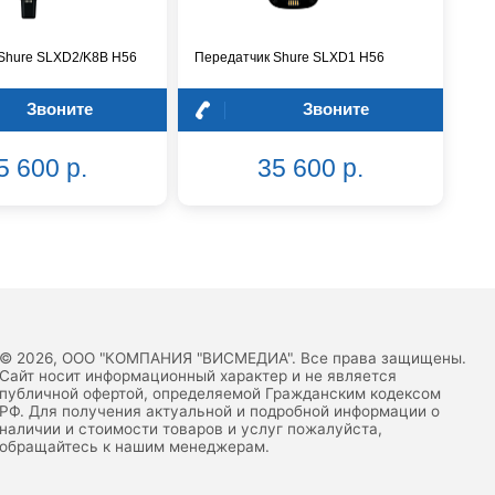
Shure SLXD2/K8B H56
Передатчик Shure SLXD1 H56
Звоните
Звоните
5 600 р.
35 600 р.
© 2026, ООО "КОМПАНИЯ "ВИСМЕДИА". Все права защищены.
Сайт носит информационный характер и не является
публичной офертой, определяемой Гражданским кодексом
РФ. Для получения актуальной и подробной информации о
наличии и стоимости товаров и услуг пожалуйста,
обращайтесь к нашим менеджерам.