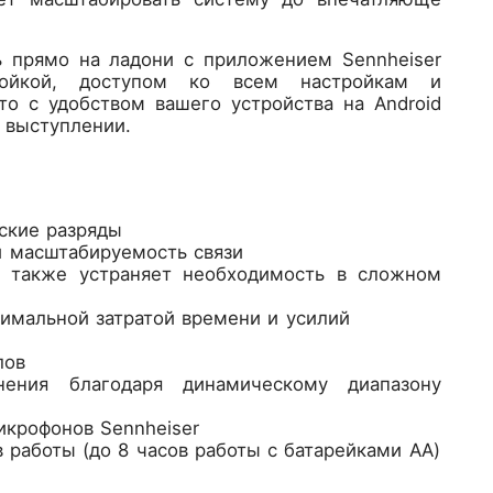
ь прямо на ладони с приложением Sennheiser
тройкой, доступом ко всем настройкам и
о с удобством вашего устройства на Android
 выступлении.
ские разряды
и масштабируемость связи
а также устраняет необходимость в сложном
имальной затратой времени и усилий
лов
ения благодаря динамическому диапазону
крофонов Sennheiser
 работы (до 8 часов работы с батарейками AA)