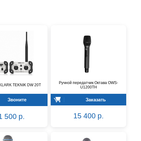
Ручной передатчик Октава OWS-
 KLARK TEKNIK DW 20T
U1200TH
Звоните
Заказать
15 400 р.
1 500 р.