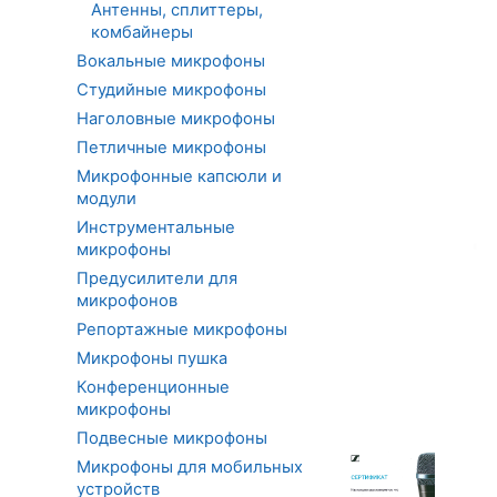
Антенны, сплиттеры,
комбайнеры
Вокальные микрофоны
Студийные микрофоны
Наголовные микрофоны
Петличные микрофоны
Микрофонные капсюли и
модули
Инструментальные
микрофоны
Предусилители для
микрофонов
Репортажные микрофоны
Микрофоны пушка
Конференционные
микрофоны
Подвесные микрофоны
Микрофоны для мобильных
устройств