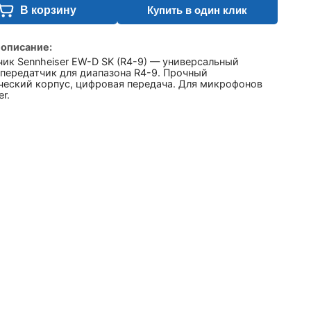
В корзину
Купить в один клик
 описание:
ик Sennheiser EW-D SK (R4-9) — универсальный
передатчик для диапазона R4-9. Прочный
ческий корпус, цифровая передача. Для микрофонов
r.