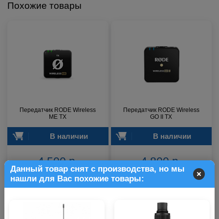
Похожие товары
Передатчик RODE Wireless
Передатчик RODE Wireless
ME TX
GO II TX
В наличии
В наличии
4 500 р.
4 800 р.
Данный товар снят с производства, но мы
нашли для Вас похожие товары: