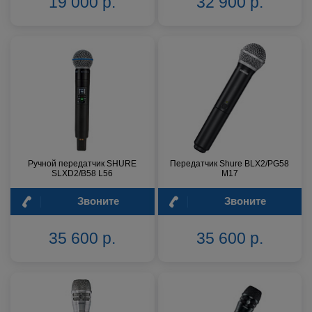
19 000 р.
32 900 р.
Ручной передатчик SHURE
Передатчик Shure BLX2/PG58
SLXD2/B58 L56
M17
Звоните
Звоните
35 600 р.
35 600 р.