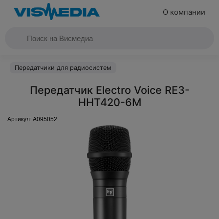
О компании
Передатчики для радиосистем
Передатчик Electro Voice RE3-
HHT420-6M
Артикул:
A095052