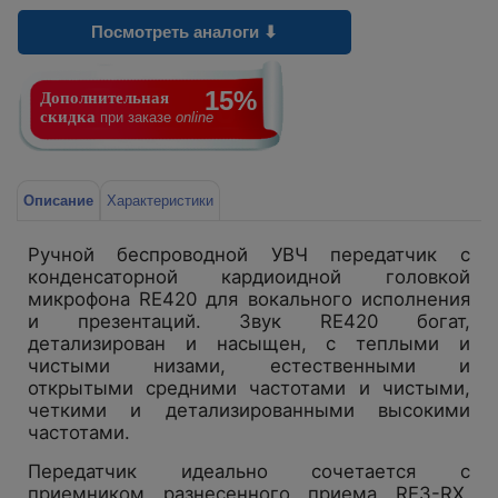
Посмотреть аналоги ⬇
15%
Дополнительная
скидка
при заказе
online
Описание
Характеристики
Ручной беспроводной УВЧ передатчик с
конденсаторной кардиоидной головкой
микрофона RE420 для вокального исполнения
и презентаций. Звук RE420 богат,
детализирован и насыщен, с теплыми и
чистыми низами, естественными и
открытыми средними частотами и чистыми,
четкими и детализированными высокими
частотами.
Передатчик идеально сочетается с
приемником разнесенного приема RE3-RX.