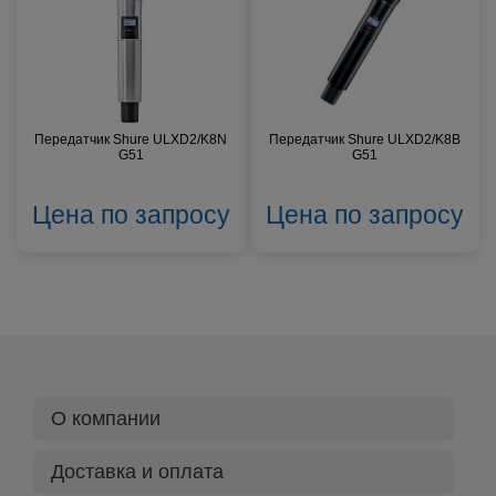
Передатчик Shure ULXD2/K8N
Передатчик Shure ULXD2/K8B
G51
G51
Цена по запросу
Цена по запросу
О компании
Доставка и оплата