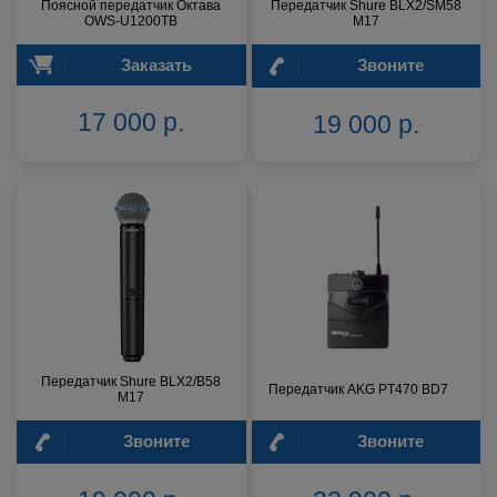
Поясной передатчик Октава
Передатчик Shure BLX2/SM58
OWS-U1200TB
M17
Заказать
Звоните
17 000 р.
19 000 р.
Передатчик Shure BLX2/B58
Передатчик AKG PT470 BD7
M17
Звоните
Звоните