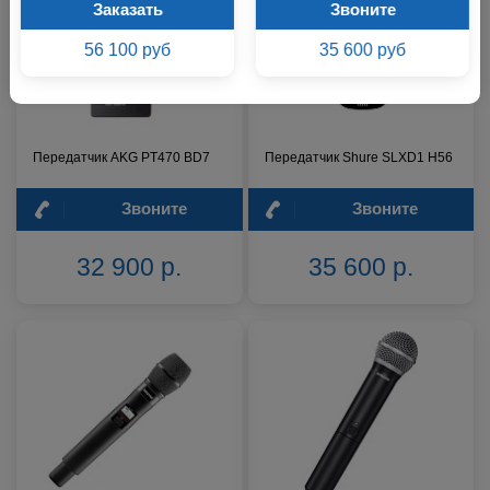
Заказать
Звоните
56 100 руб
35 600 руб
Передатчик AKG PT470 BD7
Передатчик Shure SLXD1 H56
Звоните
Звоните
32 900 р.
35 600 р.