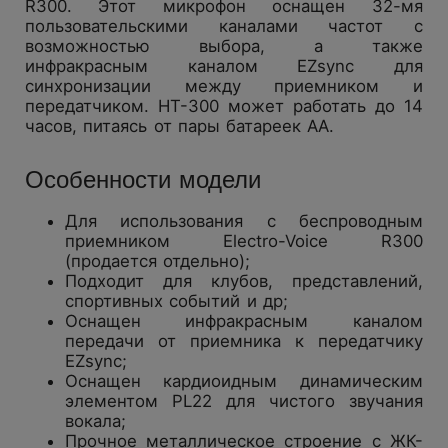
R300. Этот микрофон оснащен 32-мя
пользовательскими каналами частот с
возможностью выбора, а также
инфракрасным каналом EZsync для
синхронизации между приемником и
передатчиком. HT-300 может работать до 14
часов, питаясь от пары батареек АА.
Особенности модели
Для использования с беспроводным
приемником Electro-Voice R300
(продается отдельно);
Подходит для клубов, представлений,
спортивных событий и др;
Оснащен инфракрасным каналом
передачи от приемника к передатчику
EZsync;
Оснащен кардиоидным динамическим
элементом PL22 для чистого звучания
вокала;
Прочное металлическое строение с ЖК-