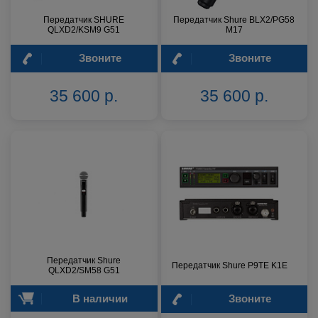
Передатчик SHURE
Передатчик Shure BLX2/PG58
QLXD2/KSM9 G51
M17
Звоните
Звоните
35 600 р.
35 600 р.
Передатчик Shure
Передатчик Shure P9TE K1E
QLXD2/SM58 G51
В наличии
Звоните