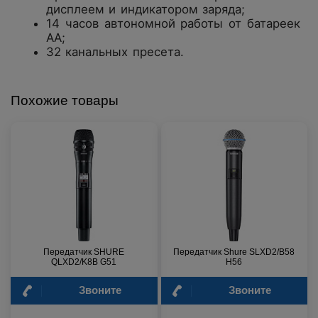
дисплеем и индикатором заряда;
14 часов автономной работы от батареек
АА;
32 канальных пресета.
Похожие товары
Передатчик SHURE
Передатчик Shure SLXD2/B58
QLXD2/K8B G51
H56
Звоните
Звоните