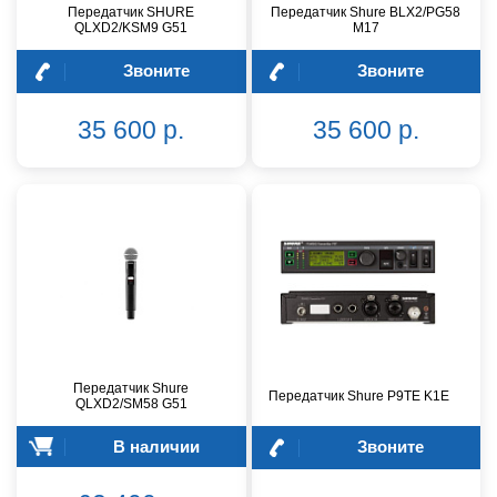
Передатчик SHURE
Передатчик Shure BLX2/PG58
QLXD2/KSM9 G51
M17
Звоните
Звоните
35 600 р.
35 600 р.
Передатчик Shure
Передатчик Shure P9TE K1E
QLXD2/SM58 G51
В наличии
Звоните