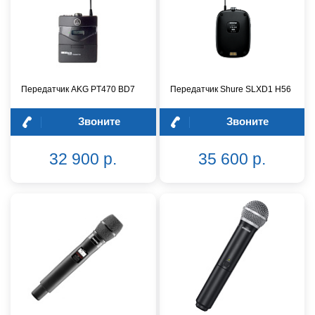
Передатчик AKG PT470 BD7
Передатчик Shure SLXD1 H56
Звоните
Звоните
32 900 р.
35 600 р.