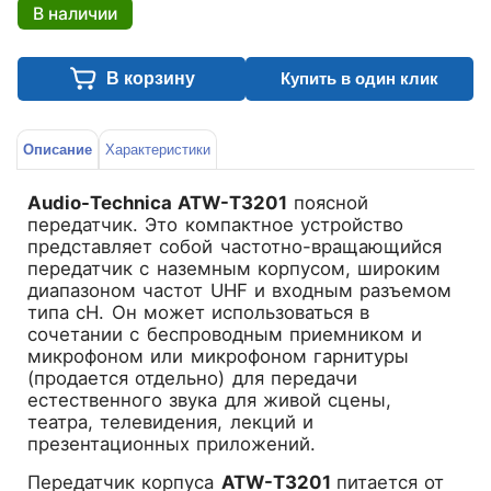
В наличии
В корзину
Купить в один клик
Описание
Характеристики
Audio-Technica ATW-T3201
поясной
передатчик. Это компактное устройство
представляет собой частотно-вращающийся
передатчик с наземным корпусом, широким
диапазоном частот UHF и входным разъемом
типа cH. Он может использоваться в
сочетании с беспроводным приемником и
микрофоном или микрофоном гарнитуры
(продается отдельно) для передачи
естественного звука для живой сцены,
театра, телевидения, лекций и
презентационных приложений.
Передатчик корпуса
ATW-T3201
питается от