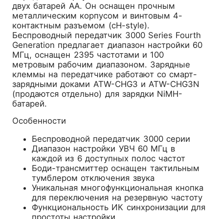
двух батарей AA. Он оснащен прочным
металлическим корпусом и винтовым 4-
контактным разъемом (cH-style).
Беспроводный передатчик 3000 Series Fourth
Generation предлагает диапазон настройки 60
МГц, оснащен 2395 частотами и 100
метровым рабочим диапазоном. Зарядные
клеммы на передатчике работают со смарт-
зарядными доками ATW-CHG3 и ATW-CHG3N
(продаются отдельно) для зарядки NiMH-
батарей.
Особенности
Беспроводной передатчик 3000 серии
Диапазон настройки УВЧ 60 МГц в
каждой из 6 доступных полос частот
Боди-трансмиттер оснащен тактильным
тумблером отключения звука
Уникальная многофункциональная кнопка
для переключения на резервную частоту
Функциональность ИК синхронизации для
простоты настройки