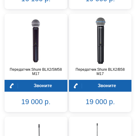
Передатчик Shure BLX2/SM58
Передатчик Shure BLX2/B58
M17
M17
Звоните
Звоните
19 000 р.
19 000 р.