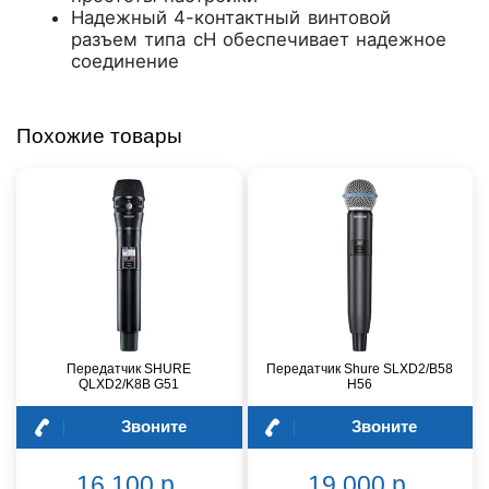
Надежный 4-контактный винтовой
разъем типа cH обеспечивает надежное
соединение
Похожие товары
Передатчик SHURE
Передатчик Shure SLXD2/B58
QLXD2/K8B G51
H56
Звоните
Звоните
16 100 р.
19 000 р.