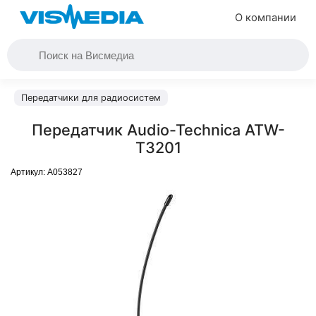
О компании
Передатчики для радиосистем
Передатчик Audio-Technica ATW-
T3201
Артикул:
A053827