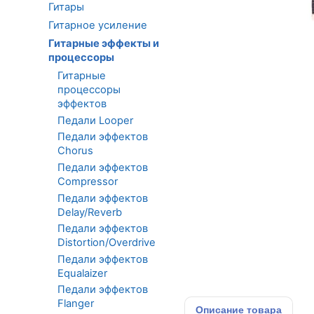
Гитары
Гитарное усиление
Гитарные эффекты и
процессоры
Гитарные
процессоры
эффектов
Педали Looper
Педали эффектов
Chorus
Педали эффектов
Compressor
Педали эффектов
Delay/Reverb
Педали эффектов
Distortion/Overdrive
Педали эффектов
Equalaizer
Педали эффектов
Flanger
Описание
товара