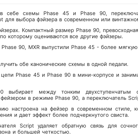
 в себе схемы Phase 45 и Phase 90, переключ
pt для выбора фэйзера в современном или винтажно
эйзерах. Компактный размер Phase 90, превосходна
 по которому оцениваются все другие фэйзеры.
е Phase 90, MXR выпустили Phase 45 - более мягку
лучить обе канонические схемы в одной педали.
 цепи Phase 45 и Phase 90 в мини-корпусе и заним
/90 выбирает между тонким двухступенчаты
фейзером в режиме Phase 90, а переключатель Scri
ию настроена на фейзер в современном стиле, ко
ения и дает эффект более подчеркнутого свиста.
ателя Script удаляет обратную связь для сочно
зона и большей четкостью.