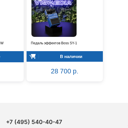
2W
Педаль эффектов Boss SY-1
е
В наличии
28 700 р.
+7 (495) 540-40-47