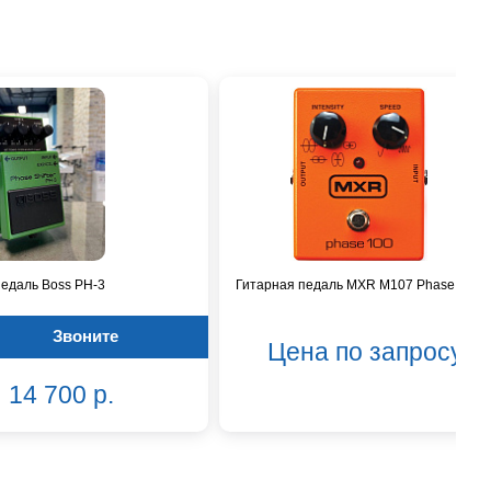
педаль Boss PH-3
Гитарная педаль MXR M107 Phase 100
Звоните
Цена по запросу
14 700 р.