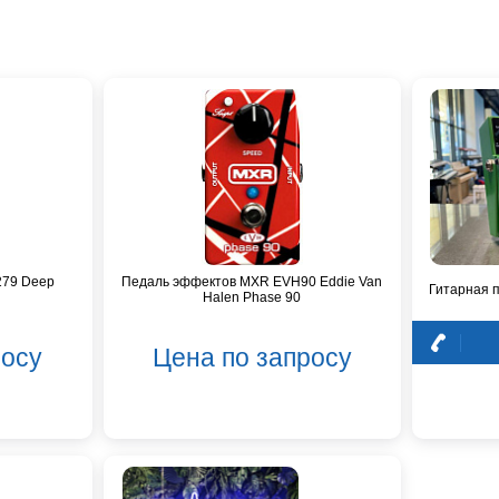
279 Deep
Педаль эффектов MXR EVH90 Eddie Van
Гитарная 
Halen Phase 90
росу
Цена по запросу