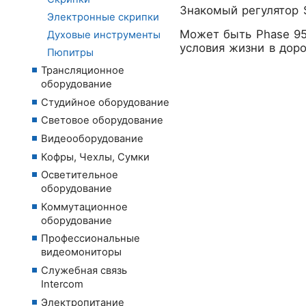
Знакомый регулятор 
Электронные скрипки
Может быть Phase 95
Духовые инструменты
условия жизни в доро
Пюпитры
Трансляционное
оборудование
Студийное оборудование
Световое оборудование
Видеооборудование
Кофры, Чехлы, Сумки
Осветительное
оборудование
Коммутационное
оборудование
Профессиональные
видеомониторы
Служебная связь
Intercom
Электропитание