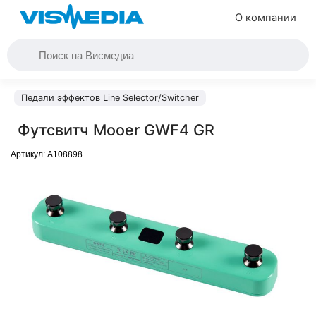
О компании
Педали эффектов Line Selector/Switcher
Футсвитч Mooer GWF4 GR
Артикул:
A108898