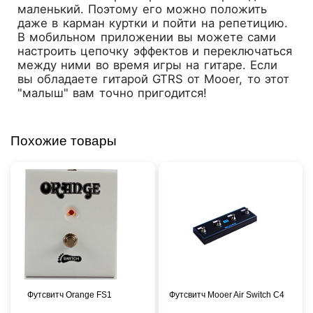
маленький. Поэтому его можно положить
даже в карман куртки и пойти на репетицию.
В мобильном приложении вы можете сами
настроить цепочку эффектов и переключаться
между ними во время игры на гитаре. Если
вы обладаете гитарой GTRS от Mooer, то этот
"малыш" вам точно пригодится!
Похожие товары
Футсвитч Orange FS1
Футсвитч Mooer Air Switch C4