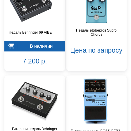
Педаль эффектов Supro
Педаль Behringer 69 VIBE
Chorus
В наличии
Цена по запросу
7 200 р.
Гитарная педаль Behringer