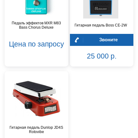
Педаль эффектов MXR M83
Гитарная педаль Boss CE-2W
Bass Chorus Deluxe
Звоните
Цена по запросу
25 000 р.
Гитарная педаль Dunlop JD4S
Rotovibe