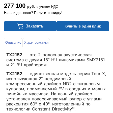
277 100
руб.
с учетом НДС
Нашли дешевле? Получите скидку!
Заказать
Купить в один клик
Описание
Характеристики
ТХ2152
— это 2-полосная акустическая
система с двумя 15" НЧ динамиками SMX2151
и 2" ВЧ драйвером.
ТХ2152
— единственная модель серии Tour X,
использующая 2" неодимовый
компрессионный драйвер ND2 с титановым
куполом, применяемый EV в средних и малых
линейных массивах. На данный драйвер
установлен поворачиваемый рупор с углами
раскрытия 60° x 40°, изготовленный по
технологии Constant Directivity™.