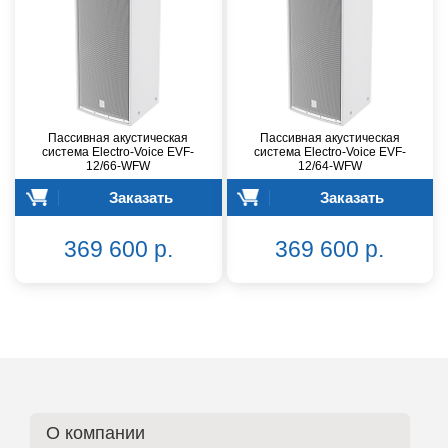
Пассивная акустическая
Пассивная акустическая
система Electro-Voice EVF-
система Electro-Voice EVF-
12/66-WFW
12/64-WFW
Заказать
Заказать
369 600 р.
369 600 р.
О компании