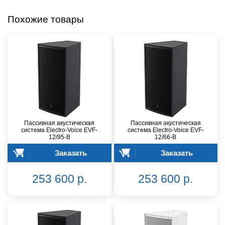
Похожие товары
Пассивная акустическая
Пассивная акустическая
система Electro-Voice EVF-
система Electro-Voice EVF-
12/95-B
12/66-B
Заказать
Заказать
253 600 р.
253 600 р.