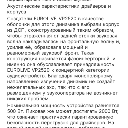
Акустические характеристики драйверов и
корпуса
Создатели EUROLIVE VP2520 в качестве
оболочки для этого динамика выбрали корпус
из ДСП, сконструированный таким образом,
чтобы отражённая от задней стенки звуковая
волна накладывалась на фронтальную волну и,
усилив её, образовала мощный и
равномерный звуковой фронт. Такая
конструкция называется фазоинверторной, и
именно она обуславливает принадлежность
EUROLIVE VP2520 к концертной категории
аудиоустройств. Благодаря монополярному
направлению излучения динамик не создаёт
нежелательных эхо, так что с его
размещением у звукооператора не возникнет
никаких проблем.
Номинальная мощность устройства равняется
500 Вт. Пиковая же может достигать 2000 Вт,
что означает практически гарантированную
безопасность перегрузок для драйверов. На