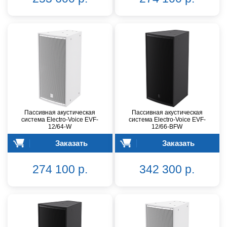
Пассивная акустическая
Пассивная акустическая
система Electro-Voice EVF-
система Electro-Voice EVF-
12/64-W
12/66-BFW
Заказать
Заказать
274 100 р.
342 300 р.