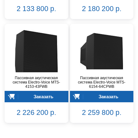
2 133 800 р.
2 180 200 р.
Пассивная акустическая
Пассивная акустическая
система Electro-Voice MTS-
система Electro-Voice MTS-
4153-43FWB
6154-64CPWB
Заказать
Заказать
2 226 200 р.
2 259 800 р.