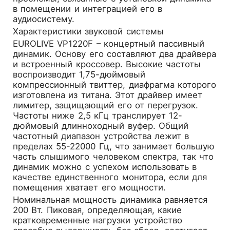
в помещении и интеграцией его в
аудиосистему.
Характеристики звуковой системы
EUROLIVE VP1220F – концертный пассивный
динамик. Основу его составляют два драйвера
и встроенный кроссовер. Высокие частоты
воспроизводит 1,75-дюймовый
компрессионный твиттер, диафрагма которого
изготовлена из титана. Этот драйвер имеет
лимитер, защищающий его от перегрузок.
Частоты ниже 2,5 кГц транслирует 12-
дюймовый длинноходный вуфер. Общий
частотный диапазон устройства лежит в
пределах 55-22000 Гц, что занимает большую
часть слышимого человеком спектра, так что
динамик можно с успехом использовать в
качестве единственного монитора, если для
помещения хватает его мощности.
Номинальная мощность динамика равняется
200 Вт. Пиковая, определяющая, какие
кратковременные нагрузки устройство