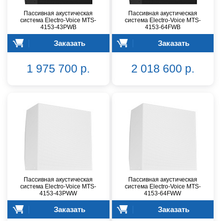
Пассивная акустическая
Пассивная акустическая
система Electro-Voice MTS-
система Electro-Voice MTS-
4153-43PWB
4153-64FWB
Заказать
Заказать
1 975 700 р.
2 018 600 р.
Пассивная акустическая
Пассивная акустическая
система Electro-Voice MTS-
система Electro-Voice MTS-
4153-43PWW
4153-64FWW
Заказать
Заказать