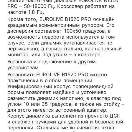
Общий частотный диапазон EUROLIVE B1520
PRO – 50-18000 Гц. Кроссовер работает на
частоте 1,8 Гц.
Кроме того, EUROLIVE B1520 PRO оснащён
вращаемым асимметричным pупором. Его
дисперсия составляет 100х50 градусов, а
возможность поворота используется в том
случае, если динамик устанавливается не
вертикально, а горизонтально, как напольный
монитор, или под углом – в кластере.
Установка и подключение к другим
устройствам
Установить EUROLIVE B1520 PRO можно
практически в любом помещении.
Унифицированный корпус трапециевидной
формы позволяет надёжно и устойчиво
разместить динамик напольно, в кластер под
углом 10 или 35 градусов, а также на стойку –
для этого имеется встроенный адаптер.
Корпус динамика выполнен из прочного ДСП
и снабжён ручками для удобной и безопасной
переноски. Стальная мелкоячеистая сетка