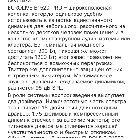
Акустика
EUROLIVE B1520 PRO – широкополосная
колонка, которую одинаково удобно
использовать в качестве единственного
динамика для небольшого, рассчитанного на
несколько десятков человек помещения и в
качестве элемента крупной аудиосистемы или
кластера. Её номинальная мощность
составляет 800 Вт, пиковая же может
достигать 1200 Вт; этот запас позволяет не
беспокоиться о возможных перегрузках.
Твиттер же дополнительно защищён от них
встроенным лимитером. Максимальное
звуковое давление, создаваемое динамиком,
равняется 96 дБ SPL.
В роли системы воспроизведения выступает
два драйвера. Низкочастотную часть спектра
транслирует 15-дюймовый длинноходный
драйвер. 1,75-дюймовый компрессионный
динамик отвечает за высокие частоты; его
титановая диафрагма отличается хорошей
чувствительностью и быстрым откликом.