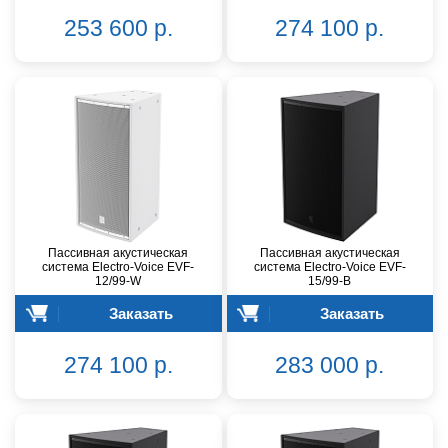
253 600 р.
274 100 р.
Пассивная акустическая
Пассивная акустическая
система Electro-Voice EVF-
система Electro-Voice EVF-
12/99-W
15/99-B
Заказать
Заказать
274 100 р.
283 000 р.