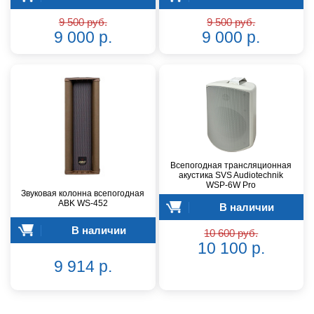
9 500 руб.
9 500 руб.
9 000 р.
9 000 р.
Всепогодная трансляционная
акустика SVS Audiotechnik
WSP-6W Pro
Звуковая колонна всепогодная
ABK WS-452
В наличии
В наличии
10 600 руб.
10 100 р.
9 914 р.