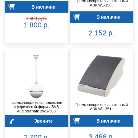
Громкоговоритель настенный
ABK WL-356II
В наличии
В наличии
1 900 руб.
1 800 р.
2 152 р.
Громкоговоритель подвесной
Громкоговоритель настенный
сферической формы SVS
ABK WL-351II
Audiotechnik BWS-503
Звоните
В наличии
3 466 р.
2 700 р.