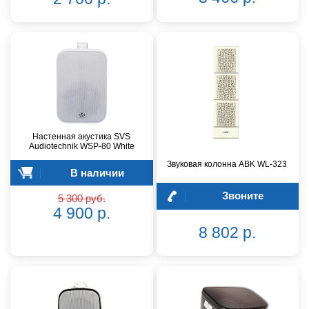
Настенная акустика SVS
Audiotechnik WSP-80 White
Звуковая колонна ABK WL-323
В наличии
Звоните
5 300 руб.
4 900 р.
8 802 р.