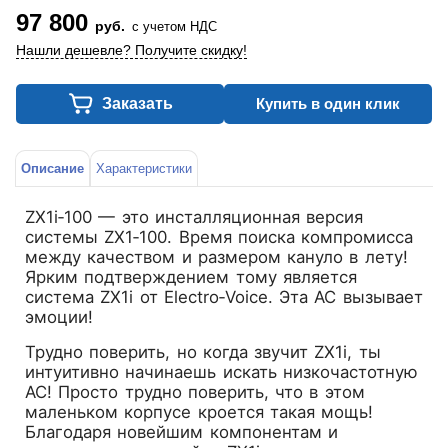
97 800
руб.
с учетом НДС
Нашли дешевле? Получите скидку!
Заказать
Купить в один клик
Описание
Характеристики
ZX1i‑100 — это инсталляционная версия
системы ZX1‑100. Время поиска компромисса
между качеством и размером кануло в лету!
Ярким подтверждением тому является
система ZX1i от Electro‑Voice. Эта АС вызывает
эмоции!
Трудно поверить, но когда звучит ZX1i, ты
интуитивно начинаешь искать низкочастотную
АС! Просто трудно поверить, что в этом
маленьком корпусе кроется такая мощь!
Благодаря новейшим компонентам и