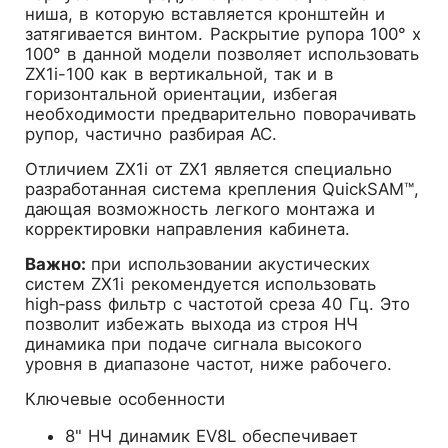
ниша, в которую вставляется кронштейн и
затягивается винтом. Раскрытие рупора 100° x
100° в данной модели позволяет использовать
ZX1i-100 как в вертикальной, так и в
горизонтальной ориентации, избегая
необходимости предварительно поворачивать
рупор, частично разбирая АС.
Отличием ZX1i от ZX1 является специально
разработанная система крепления QuickSAM™,
дающая возможность легкого монтажа и
корректировки направления кабинета.
Важно:
при использовании акустических
систем ZX1i рекомендуется использовать
high‑pass фильтр с частотой среза 40 Гц. Это
позволит избежать выхода из строя НЧ
динамика при подаче сигнала высокого
уровня в диапазоне частот, ниже рабочего.
Ключевые особенности
8" НЧ динамик EV8L обеспечивает