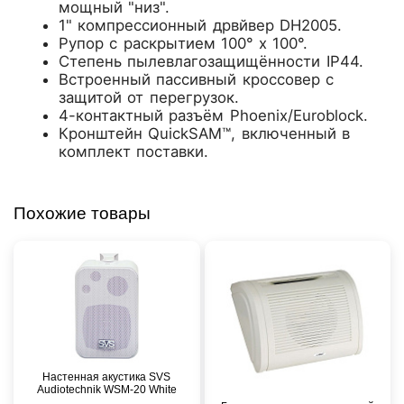
мощный "низ".
1" компрессионный дрвйвер DH2005.
Рупор с раскрытием 100° x 100°.
Степень пылевлагозащищённости IP44.
Встроенный пассивный кроссовер с
защитой от перегрузок.
4-контактный разъём Phoenix/Euroblock.
Кронштейн QuickSAM™, включенный в
комплект поставки.
Похожие товары
Настенная акустика SVS
Audiotechnik WSM-20 White