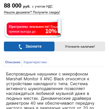
88 000
руб.
с учетом НДС
Нашли дешевле? Получите скидку!
Программа лояльности!
Ваша
10%
прямая выгода до
Звоните
Уточните наличие!
Описание
Характеристики
Беспроводные наушники с микрофоном
Marshall Monitor II ANC Black относятся к
устройствам накладного типа. Система
активного шумоподавления позволяет
наслаждаться любимой музыкой даже в
людных местах. Динамические драйвера
диаметром 40 мм обеспечивают передачу
чистого звука в диапазоне частот от 20 до