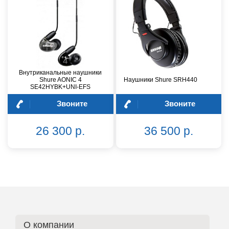
Внутриканальные наушники
Shure AONIC 4
Наушники Shure SRH440
SE42HYBK+UNI-EFS
Звоните
Звоните
26 300 р.
36 500 р.
О компании