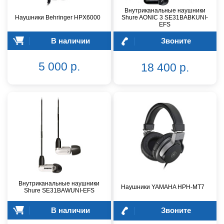
Внутриканальные наушники
Наушники Behringer HPX6000
Shure AONIC 3 SE31BABKUNI-
EFS
В наличии
Звоните
5 000 р.
18 400 р.
Внутриканальные наушники
Наушники YAMAHA HPH-MT7
Shure SE31BAWUNI-EFS
В наличии
Звоните