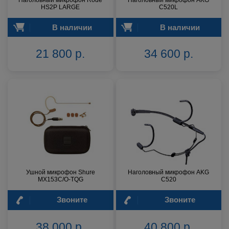
Наголовный микрофон Rode
Наголовный микрофон AKG
HS2P LARGE
C520L
В наличии
В наличии
21 800 р.
34 600 р.
Ушной микрофон Shure
Наголовный микрофон AKG
MX153C/O-TQG
C520
Звоните
Звоните
38 000 р.
40 800 р.