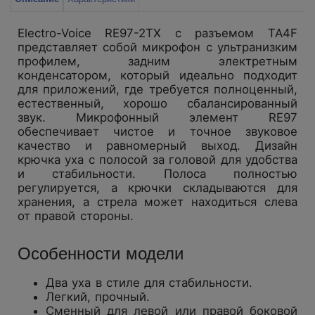
Electro-Voice RE97-2TX с разъемом TA4F
представляет собой микрофон с ультранизким
профилем, задним электретным
конденсатором, который идеально подходит
для приложений, где требуется полноценный,
естественный, хорошо сбалансированный
звук. Микрофонный элемент RE97
обеспечивает чистое и точное звуковое
качество и равномерный выход. Дизайн
крючка уха с полосой за головой для удобства
и стабильности. Полоса полностью
регулируется, а крючки складываются для
хранения, а стрела может находиться слева
от правой стороны.
Особенности модели
Два уха в стиле для стабильности.
Легкий, прочный.
Сменный для левой или правой боковой