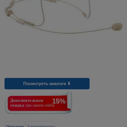
Посмотреть аналоги ⬇
15%
Дополнительная
скидка
при заказе
online
Описание
Характеристики