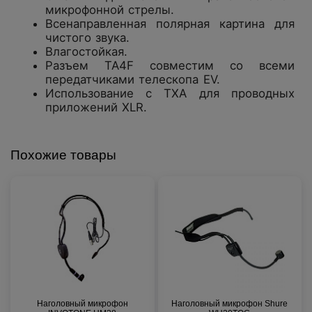
микрофонной стрелы.
Всенаправленная полярная картина для
чистого звука.
Влагостойкая.
Разъем TA4F совместим со всеми
передатчиками телескопа EV.
Использование с TXA для проводных
приложений XLR.
Похожие товары
Наголовный микрофон
Наголовный микрофон Shure