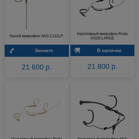
Наголовный микрофон Rode
Ушной микрофон AKG C111LP
HS2B LARGE
Звоните
В наличии
21 800 р.
21 600 р.