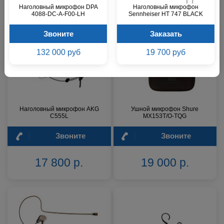
Наголовный микрофон DPA
Наголовный микрофон
4088-DC-A-F00-LH
Sennheiser HT 747 BLACK
Звоните
Заказать
132 000 руб
19 700 руб
Наголовный микрофон AKG
Ушной микрофон Shure
C555L
MX153T/O-TQG
Звоните
Звоните
17 800 р.
19 000 р.