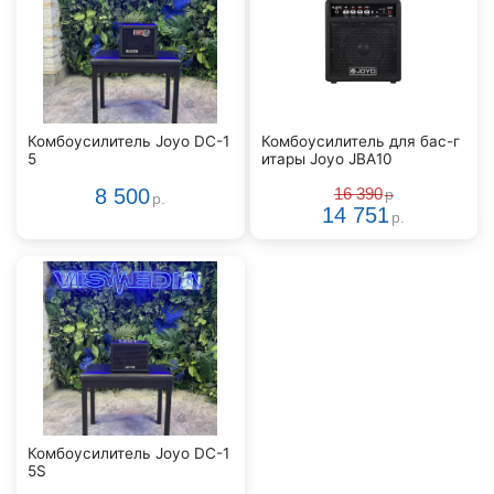
Комбоусилитель Joyo DC-1
Комбоусилитель для бас-г
5
итары Joyo JBA10
8 500
16 390
р
р.
14 751
р.
Комбоусилитель Joyo DC-1
5S