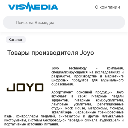
О компании
Каталог
Товары производителя Joyo
Joyo Technology - компания,
специализирующаяся на исследованиях и
разработке, производстве и маркетинге
цифровых продуктов для музыкального
образования.
Ассортимент основной продукции Joyo
включает в себя: гитарные педали
эффектов, гитарные комбоусилители,
ламповые усилители, репетиционные
студии Rock House, метрономы, тюнеры,
эквалайзеры, барабанные тренировочные
пэды, контроллеры педалей, синтезаторы и другие музыкальные
инструменты, системы беспроводной передачи сигнала, аудиокабели и
портативные источники питания.