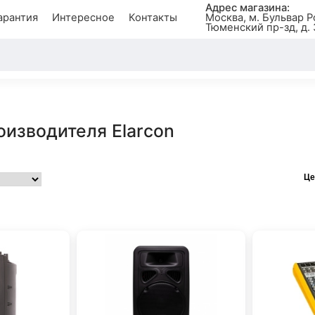
Адрес магазина:
арантия
Интересное
Контакты
Москва, м. Бульвар Р
Тюменский пр-зд, д. 
оизводителя Elarcon
Це