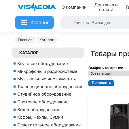
Доставка и
О компании
Г
оплата
Каталог
Главная
Каталог
Товары пр
КАТАЛОГ
Звуковое оборудование
Выбрать товары из:
Микрофоны и радиосистемы
Музыкальные инструменты
Трансляционное оборудование
Студийное оборудование
Световое оборудование
Видеооборудование
Кофры, Чехлы, Сумки
Осветительное оборудование